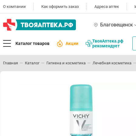
О компании
Как оформить заказ
Адреса аптек
Благовещенск
ТвояАптека.рф
Каталог товаров
Акции
рекомендует
Главная
Каталог
Гигиена и косметика
Лечебная косметика