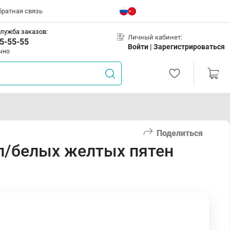
братная связь
лужба заказов:
Личный кабинет:
5-55-55
Войти |
Зарегистрироваться
чно
Поделиться
п/белых желтых пятен