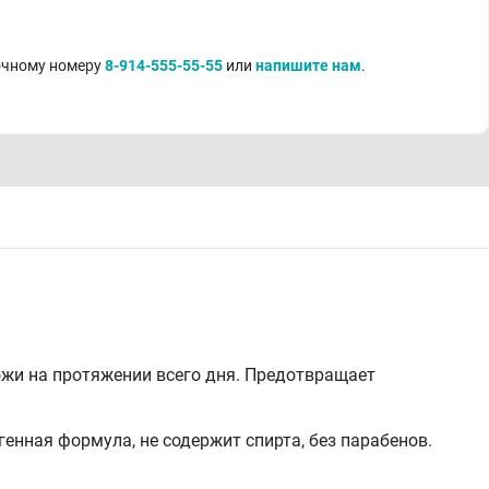
точному номеру
8-914-555-55-55
или
напишите нам
.
ожи на протяжении всего дня. Предотвращает
енная формула, не содержит спирта, без парабенов.