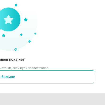
ывов пока нет
 отзыв, если купили этот товар
ь больше