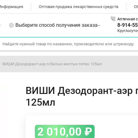
Информация
Оптовая продажа лекарственных средств
О
Аптечная с
Выберите способ получения заказа
8-914-55
Круглосуто
ВИШИ Дезодорант-аэр п/белых желтых пятен 125мл
ВИШИ Дезодорант-аэр 
125мл
2 010,00
₽