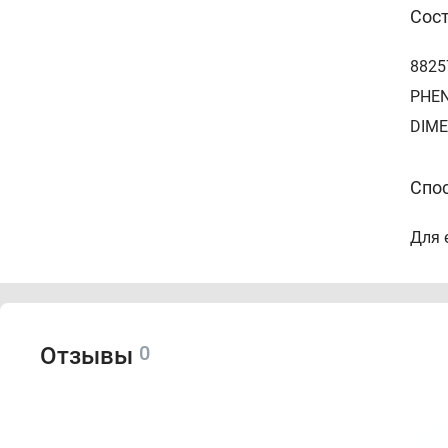
Сос
8825
PHEN
DIME
Спо
Для 
0
Отзывы