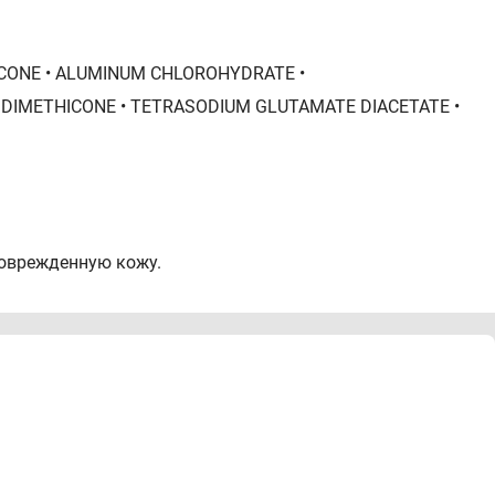
HICONE • ALUMINUM CHLOROHYDRATE •
DIMETHICONE • TETRASODIUM GLUTAMATE DIACETATE •
поврежденную кожу.