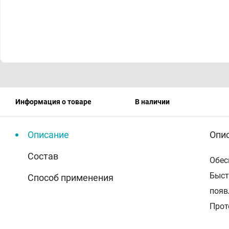
Информация о товаре
В наличии
Описание
Опи
Состав
Обес
Быст
Способ применения
появ
Прот