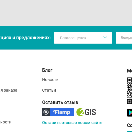
кцияx и предложениях:
Блог
М
Новости
ия заказа
Статьи
Оставить отзыв
ности
Оставить отзыв о новом сайте
С