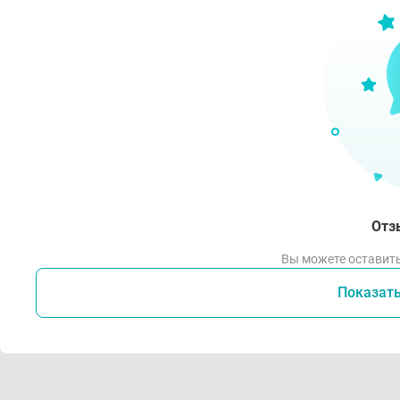
Отз
Вы можете оставить
Показат