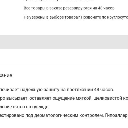
Все товары в заказе резервируются на 48 часов
Не уверены в выборе товара? Позвоните по круглосу
сание
печивает надежную защиту на протяжении 48 часов.
ро высыхает, оставляет ощущение мягкой, шелковистой к
ление пятен на одежде.
естировано под дерматологическим контролем. Гипоаллерг