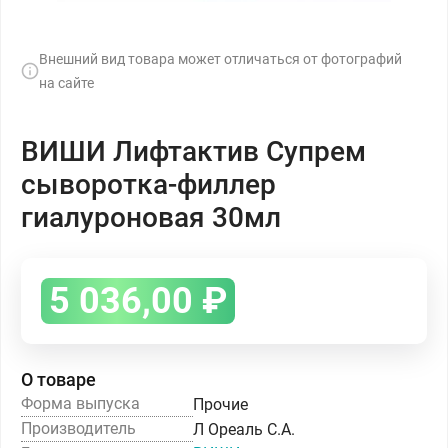
Внешний вид товара может отличаться от фотографий
на сайте
ВИШИ Лифтактив Супрем
сыворотка-филлер
гиалуроновая 30мл
5 036,00
₽
О товаре
Форма выпуска
Прочие
Производитель
Л Ореаль С.А.