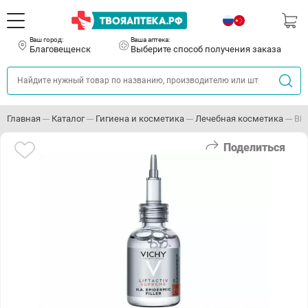
Ваш город:
Ваша аптека:
Благовещенск
Выберите способ получения заказа
Главная
Каталог
Гигиена и косметика
Лечебная косметика
ВИ
Поделиться