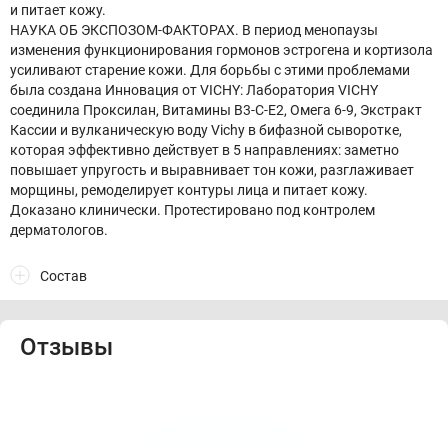
и питает кожу.
НАУКА ОБ ЭКСПОЗОМ-ФАКТОРАХ. В период менопаузы
изменения функционирования гормонов эстрогена и кортизола
усиливают старение кожи. Для борьбы с этими проблемами
была создана Инновация от VICHY: Лаборатория VICHY
соединила Проксилан, Витамины B3-C-E2, Омега 6-9, Экстракт
Кассии и вулканическую воду Vichy в бифазной сыворотке,
которая эффективно действует в 5 направлениях: заметно
повышает упругость и выравнивает тон кожи, разглаживает
морщины, ремоделирует контуры лица и питает кожу.
Доказано клинически. Протестировано под контролем
дерматологов.
Состав
Отзывы