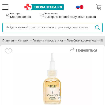
Ваш город:
Ваша аптека:
Благовещенск
Выберите способ получения заказа
Главная
Каталог
Гигиена и косметика
Лечебная косметика
ВИ
Поделиться