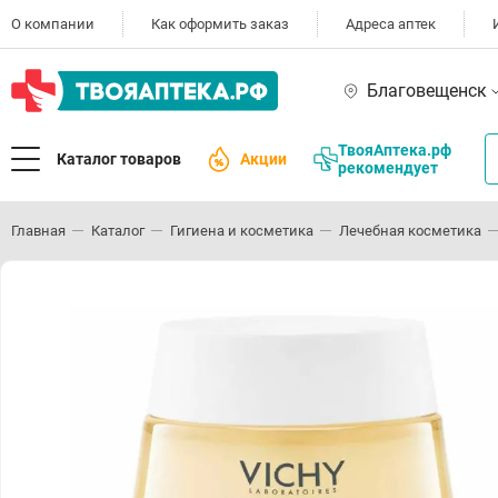
О компании
Как оформить заказ
Адреса аптек
Благовещенск
ТвояАптека.рф
Каталог товаров
Акции
рекомендует
Главная
Каталог
Гигиена и косметика
Лечебная косметика