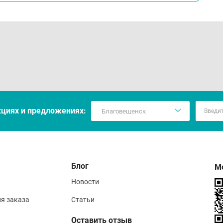
кцияx и предложениях:
Блог
М
Новости
ия заказа
Статьи
Оставить отзыв