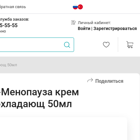
братная связь
лужба заказов:
Личный кабинет:
5-55-55
Войти |
Зарегистрироваться
чно
ающ 50мл
Поделиться
Менопауза крем
 охладающ 50мл