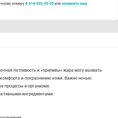
точному номеру
8-914-555-55-55
или
напишите нам
.
очная потливость и «приливы» жара могу вызвать
скомфорта и покраснению кожи. Важно ночью
ые процессы в организме.
активными ингредиентами:
исхождения.