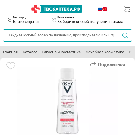
Ваш город:
Ваша аптека:
Благовещенск
Выберите способ получения заказа
Главная
Каталог
Гигиена и косметика
Лечебная косметика
ВИ
Поделиться