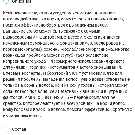
Описание
Комплексное средство и уходовая косметика для волос,
которая действует на корни, кожу головы и волокно волоса,
помогая эффективно бороться с выпадением волос.
Выпадение волос может быть связано с самыми
разнообразными факторами: стрессом, экологией, диетой,
изменением гормонального фона (например, после родов и в
период менопаузы), сезонным ослаблением организма. Иногда
возникшая проблема может усугубиться вследствие
неправильного ухода — чрезмерного использования средств
для укладки, горячих инструментов, частого окрашивания.
Впервые эксперты Лабораторий VICHY установили, что для
решения проблемы выпадения волос нужно воздействовать не
только на корень волоса, но и на кожу головы, которая может
ослабляться под влиянием негативных внешних и внутренних
факторов. AMINEXIL INTENSIVE 5 — первое комплексное
средство, которое действует на всех уровнях: на корни волос,
кожу головы и волокно волоса, помогая эффективно бороться с
выпадением волос.
Состав