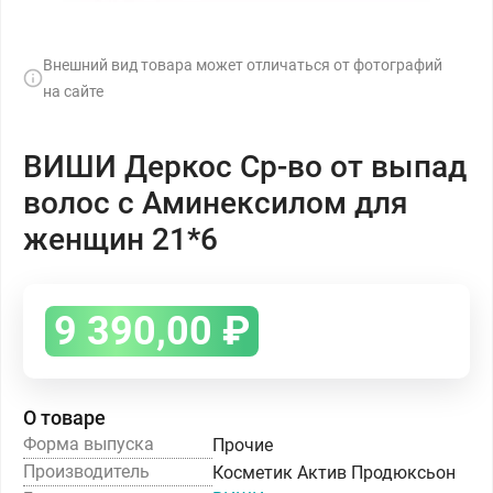
Внешний вид товара может отличаться от фотографий
на сайте
ВИШИ Деркос Ср-во от выпад
волос с Аминексилом для
женщин 21*6
9 390,00
₽
О товаре
Форма выпуска
Прочие
Производитель
Косметик Актив Продюксьон