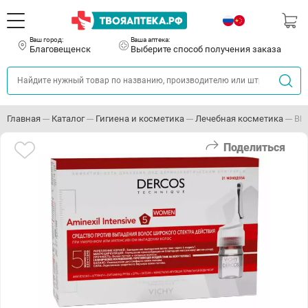
Ваш город:
Ваша аптека:
Благовещенск
Выберите способ получения заказа
Главная
Каталог
Гигиена и косметика
Лечебная косметика
ВИ
Поделиться