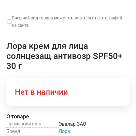
Внешний вид товара может отличаться от фотографий
на сайте
Лора крем для лица
солнцезащ антивозр SPF50+
30 г
Нет в наличии
О товаре
Производитель
Эвалар ЗАО
Бренд
Лора