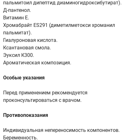
пальмитоил дипептид диаминогидроксибутират).
Д-пантенол.
Витамин Е.
Хромабрайт ES291 (диметилметокси хроманил
пальмитат).
Гиалуроновая кислота.
Ксантановая смола.
Эуксил К300.
Ароматическая композиция.
Особые указания
Перед применением рекомендуется
проконсультироваться с врачом.
Противопоказания
Индивидуальная непереносимость компонентов.
Беременность.