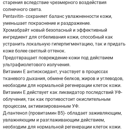
старения вследствие чрезмерного воздействия
солнечного света.
Pentavitin- сохраняет баланс увлажненности кожи,
уменьшает покраснение и раздражение.
Хромабрайт новый безопасный и эффективный
ингредиент для отбеливания кожи, способный как
устранить локальную гиперпигментацию, так и придать
коже более светлый оттенок.
Предотвращает повреждение кожи под действием
ультрафиолетового излучения.
Витамин Е антиоксидант, участвует в процессах
тканевого дыхания, обмене белков, жиров и углеводов,
необходим для нормальной регенерации клеток кожи.
Витамин Е действует как ликвидатор последствий УФ-
облучения, так как противостоит окислительным
процессам, активизированным УФ.
Д-пантенол (провитамин В5)- обладает заживляющим,
увлажняющим и разглаживающим действием,
необходим для нормальной регенерации клеток кожи.