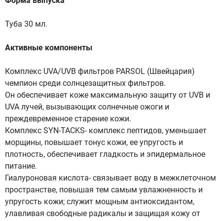
Форма выпуска
Туба 30 мл.
Активные компоненты
Комплекс UVA/UVB фильтров PARSOL (Швейцария)
чемпион среди солнцезащитных фильтров.
Он обеспечивает коже максимальную защиту от UVB и
UVA лучей, вызывающих солнечные ожоги и
преждевременное старение кожи.
Комплекс SYN-TACKS- комплекс пептидов, уменьшает
морщины, повышает тонус кожи, ее упругость и
плотность, обеспечивает гладкость и эпидермальное
питание.
Гиалуроновая кислота- связывает воду в межклеточном
пространстве, повышая тем самым увлажненность и
упругость кожи; служит мощным антиоксидантом,
улавливая свободные радикалы и защищая кожу от