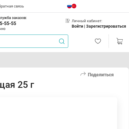
братная связь
лужба заказов:
Личный кабинет:
5-55-55
Войти |
Зарегистрироваться
чно
Поделиться
щая 25 г