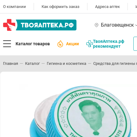
О компании
Как оформить заказ
Адреса аптек
Благовещенск
ТвояАптека.рф
Каталог товаров
Акции
рекомендует
Главная
Каталог
Гигиена и косметика
Средства для гигиены 