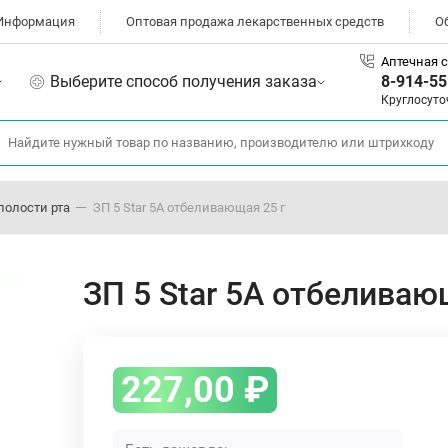
Информация
Оптовая продажа лекарственных средств
О
Аптечная с
Выберите способ получения заказа
8-914-55
Круглосуто
полости рта
ЗП 5 Star 5А отбеливающая 25 г
ЗП 5 Star 5А отбеливаю
227,00
₽