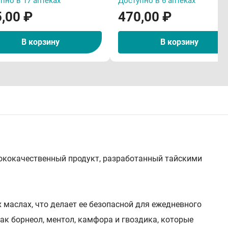
пно в 17 аптеках
Доступно в 6 аптеках
,00 ₽
470,00 ₽
В корзину
В корзину
ысококачественный продукт, разработанный тайскими
 маслах, что делает ее безопасной для ежедневного
ак борнеол, ментол, камфора и гвоздика, которые