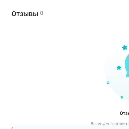
Спо
0
Отзывы
Откр
мале
Отз
Вы можете оставить