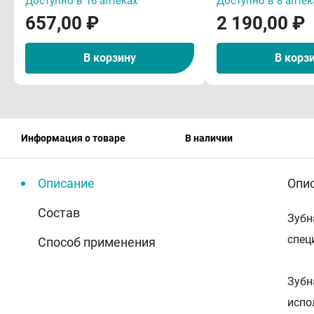
Доступно в 16 аптеках
Доступно в 8 аптек
657,00 ₽
2 190,00 ₽
В корзину
В корз
Информация о товаре
В наличии
Описание
Опи
Состав
Зубн
спец
Способ применения
Зубн
испо