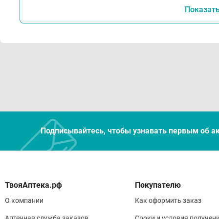
Показат
Подписывайтесь, чтобы узнавать первым об а
Покупателю
О компании
Как оформить заказ
Аптечная служба заказов
Сроки и условия получен