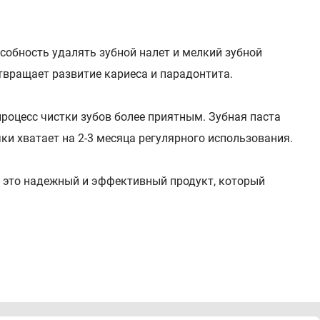
собность удалять зубной налет и мелкий зубной
отвращает развитие кариеса и парадонтита.
процесс чистки зубов более приятным. Зубная паста
чки хватает на 2-3 месяца регулярного использования.
 - это надежный и эффективный продукт, который