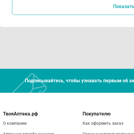
Показат
Подписывайтесь, чтобы узнавать первым об а
Покупателю
О компании
Как оформить заказ
Аптечная служба заказов
Сроки и условия получен