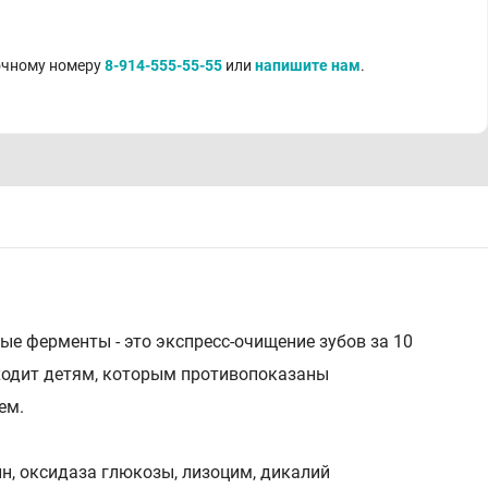
точному номеру
8-914-555-55-55
или
напишите нам
.
ные ферменты - это экспресс-очищение зубов за 10
дходит детям, которым противопоказаны
ем.
н, оксидаза глюкозы, лизоцим, дикалий