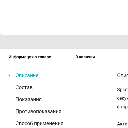
Информация о товаре
В наличии
Описание
Опи
Состав
Spla
секу
Показания
фтор
Противопоказания
Способ применения
Акти