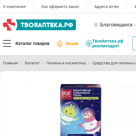
О компании
Как оформить заказ
Адреса аптек
Благовещенск
ТвояАптека.рф
Каталог товаров
Акции
рекомендует
Главная
Каталог
Гигиена и косметика
Средства для гигиены 