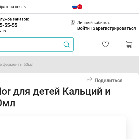
братная связь
лужба заказов:
Личный кабинет:
5-55-55
Войти |
Зарегистрироваться
чно
ые ферменты 50мл
Поделиться
ior для детей Кальций и
0мл