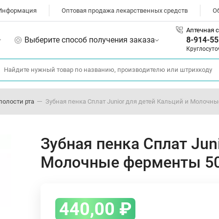
Информация
Оптовая продажа лекарственных средств
О
Аптечная с
Выберите способ получения заказа
8-914-55
Круглосуто
полости рта
Зубная пенка Сплат Junior для детей Кальций и Молочн
Зубная пенка Сплат Jun
Молочные ферменты 5
440,00
₽