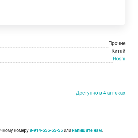
Прочие
Китай
Hoshi
Доступно в 4 аптеках
точному номеру
8-914-555-55-55
или
напишите нам
.