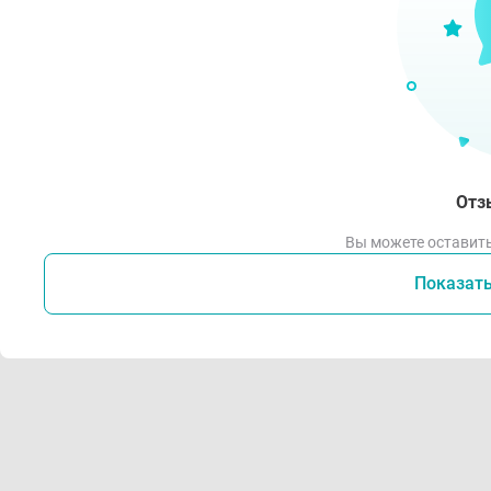
Отз
Вы можете оставить
Показат