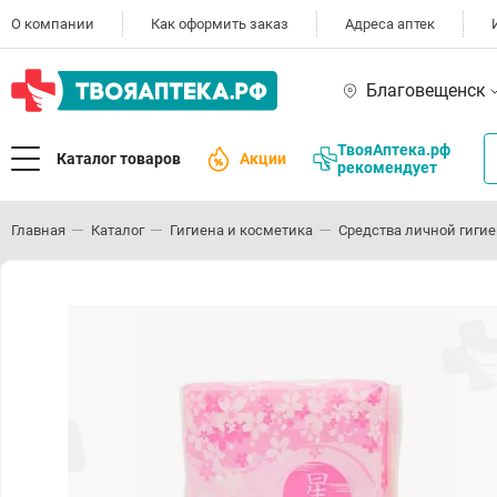
О компании
Как оформить заказ
Адреса аптек
Благовещенск
ТвояАптека.рф
Каталог товаров
Акции
рекомендует
Главная
Каталог
Гигиена и косметика
Средства личной гиги