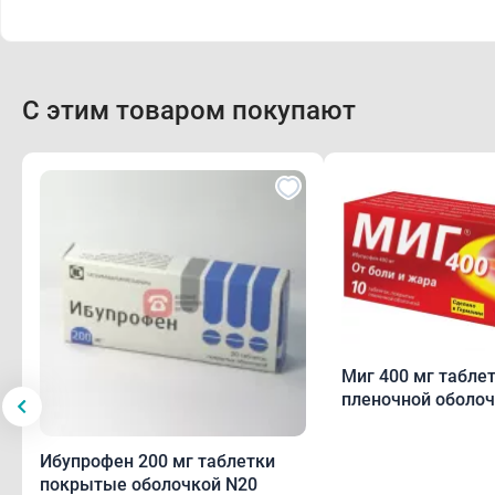
С этим товаром покупают
Миг 400 мг табле
пленочной оболоч
Ибупрофен 200 мг таблетки
покрытые оболочкой N20