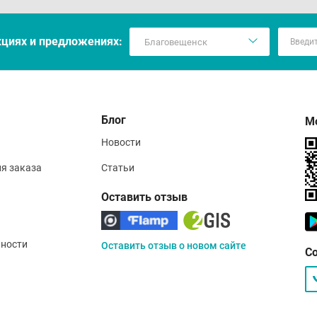
кцияx и предложениях:
Блог
М
Новости
ия заказа
Статьи
Оставить отзыв
ности
Оставить отзыв о новом сайте
С