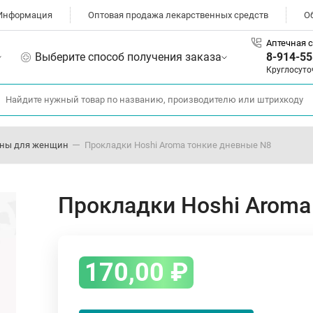
Информация
Оптовая продажа лекарственных средств
О
Аптечная с
Выберите способ получения заказа
8-914-55
Круглосуто
ены для женщин
Прокладки Hoshi Aroma тонкие дневные N8
Прокладки Hoshi Aroma
170,00
₽