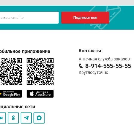
Подписаться
Контакты
обильное приложение
Аптечная служба заказов
8-914-555-55-55
Круглосуточно
оциальные сети