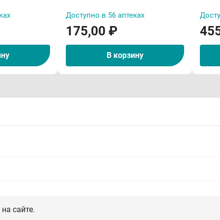
ках
Доступно в 56 аптеках
Досту
175,00 ₽
455
ину
В корзину
на сайте.