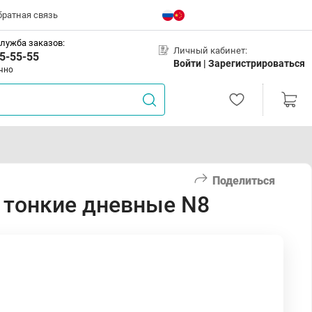
братная связь
лужба заказов:
Личный кабинет:
5-55-55
Войти |
Зарегистрироваться
чно
Поделиться
 тонкие дневные N8