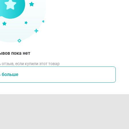
ывов пока нет
 отзыв, если купили этот товар
ь больше