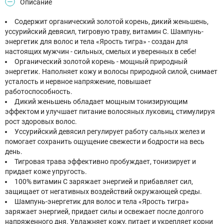
Описание
Содержит органический золотой корень, дикий женьшень,
уссурийский девясил, тигровую траву, витамин С. Шампунь-
энергетик для волос и тела «Ярость тигра» - создан для
настоящих мужчин - сильных, смелых и уверенных в себе!
Органический золотой корень - мощный природный
энергетик. Наполняет кожу и волосы природной силой, снимает
усталость и нервное напряжение, повышает
работоспособность.
Дикий женьшень обладает мощным тонизирующим
эффектом и улучшает питание волосяных луковиц, стимулируя
рост здоровых волос.
Уссурийский девясил регулирует работу сальных желез и
помогает сохранить ощущение свежести и бодрости на весь
день.
Тигровая трава эффективно пробуждает, тонизирует и
придает коже упругость.
100% витамин С заряжает энергией и прибавляет сил,
защищает от негативных воздействий окружающей среды.
Шампунь-энергетик для волос и тела «Ярость тигра»
заряжает энергией, придает силы и освежает после долгого
напряженного дня. Увлажняет кожу, питает и укрепляет корни