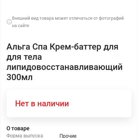
Внешний вид товара может отличаться от фотографий
на сайте
Альга Спа Крем-баттер для
для тела
липидовосстанавливающий
300мл
Нет в наличии
О товаре
Форма выпуска
Прочие