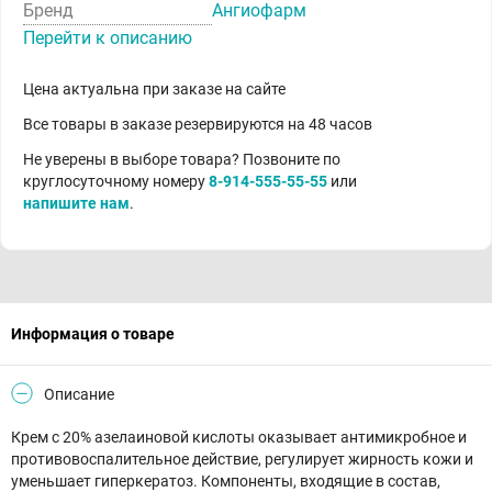
Бренд
Ангиофарм
Перейти к описанию
Цена актуальна при заказе на сайте
Все товары в заказе резервируются на 48 часов
Не уверены в выборе товара? Позвоните по
круглосуточному номеру
8-914-555-55-55
или
напишите нам
.
Информация о товаре
Описание
Крем с 20% азелаиновой кислоты оказывает антимикробное и
противовоспалительное действие, регулирует жирность кожи и
уменьшает гиперкератоз. Компоненты, входящие в состав,