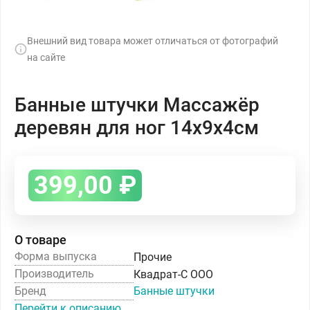
Внешний вид товара может отличаться от фотографий
на сайте
Банные штучки Массажёр
деревян для ног 14х9х4см
399,00
₽
О товаре
Форма выпуска
Прочие
Производитель
Квадрат-С ООО
Бренд
Банные штучки
Перейти к описанию