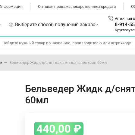
Информация
Оптовая продажа лекарственных средств
О
Аптечная с
Выберите способ получения заказа
8-914-55
Круглосуто
ом
Бельведер Жидк д/снят лака мягкая апельсин 60мл
Бельведер Жидк д/снят
60мл
440,00
₽