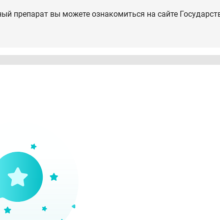
ный препарат вы можете ознакомиться на сайте Государст