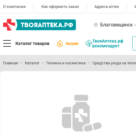
О компании
Как оформить заказ
Адреса аптек
Благовещенск
ТвояАптека.рф
Каталог товаров
Акции
рекомендует
Главная
Каталог
Гигиена и косметика
Средства ухода за тел