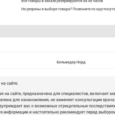
Все товары в заказе резервируются на 48 часов
Не уверены в выборе товара? Позвоните по круглосу
Бельведер Норд
на сайте.
 на сайте, предназначена для специалистов, включает ма
влена для ознакомления, не заменяет консультации врача
дупреждает вас о возможных отрицательные последствиях,
те информации и настоятельно рекомендует перед выбором