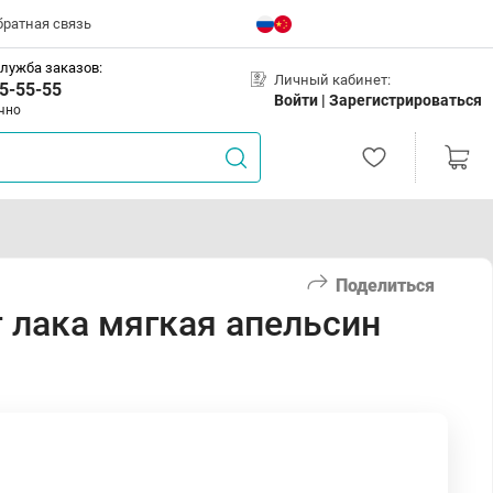
братная связь
лужба заказов:
Личный кабинет:
5-55-55
Войти |
Зарегистрироваться
чно
Поделиться
 лака мягкая апельсин