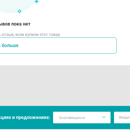
ывов пока нет
 отзыв, если купили этот товар
ь больше
кцияx и предложениях: