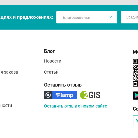
кцияx и предложениях:
Блог
М
Новости
ия заказа
Статьи
Оставить отзыв
ности
Оставить отзыв о новом сайте
С