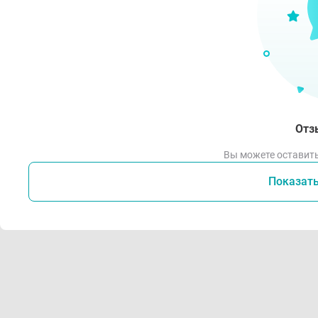
Отз
Вы можете оставить
Показат