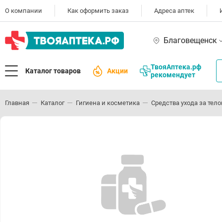
О компании
Как оформить заказ
Адреса аптек
Благовещенск
ТвояАптека.рф
Каталог товаров
Акции
рекомендует
Главная
Каталог
Гигиена и косметика
Средства ухода за тел