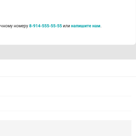
точному номеру
8-914-555-55-55
или
напишите нам
.