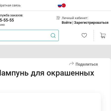
братная связь
лужба заказов:
Личный кабинет:
5-55-55
Войти |
Зарегистрироваться
чно
Поделиться
 Шампунь для окрашенных