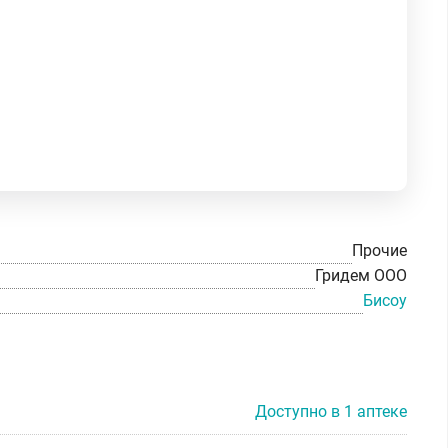
Прочие
Гридем ООО
Бисоу
Доступно в 1 аптеке