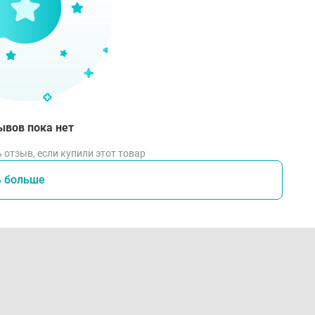
ывов пока нет
 отзыв, если купили этот товар
ь больше