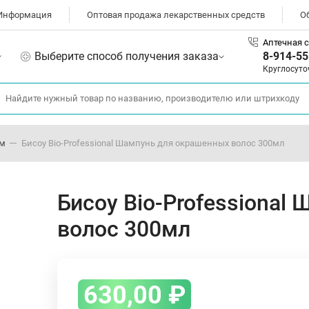
Информация
Оптовая продажа лекарственных средств
О
Аптечная с
Выберите способ получения заказа
8-914-55
Круглосуто
ом
Бисоу Bio-Professional Шампунь для окрашенных волос 300мл
Бисоу Bio-Professional
волос 300мл
630,00
₽