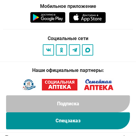
Мобильное приложение
Социальные сети
Наши официальные партнеры:
Подписка
Спецзаказ
© 2026
. Все права защищены.