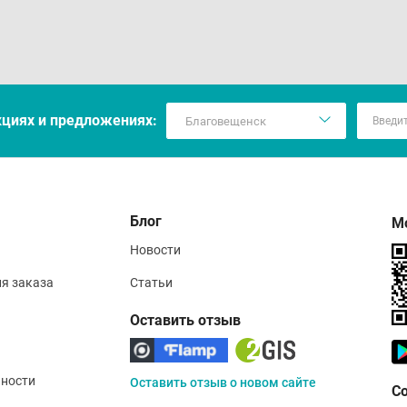
кцияx и предложениях:
Блог
М
Новости
ия заказа
Статьи
Оставить отзыв
ности
Оставить отзыв о новом сайте
С