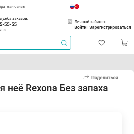
братная связь
лужба заказов:
Личный кабинет:
5-55-55
Войти |
Зарегистрироваться
чно
Поделиться
я неё Rexona Без запаха