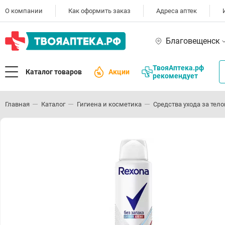
О компании
Как оформить заказ
Адреса аптек
Благовещенск
ТвояАптека.рф
Каталог товаров
Акции
рекомендует
Главная
Каталог
Гигиена и косметика
Средства ухода за тел