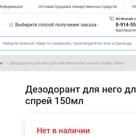
Информация
Оптовая продажа лекарственных средств
О
Аптечная с
Выберите способ получения заказа
8-914-55
Круглосуто
ом
Дезодорант для него для неё Rexona Без запаха спрей 150мл
Дезодорант для него дл
спрей 150мл
Нет в наличии