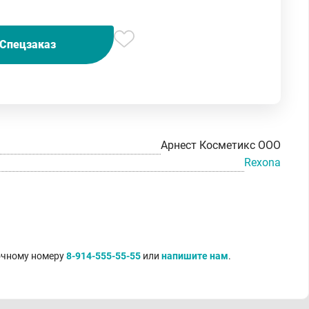
Спецзаказ
Арнест Косметикс ООО
Rexona
точному номеру
8-914-555-55-55
или
напишите нам
.