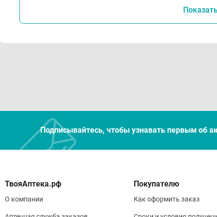
Показат
Подписывайтесь, чтобы узнавать первым об а
Покупателю
О компании
Как оформить заказ
Аптечная служба заказов
Сроки и условия получен