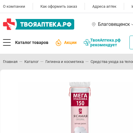
О компании
Как оформить заказ
Адреса аптек
Благовещенск
ТвояАптека.рф
Каталог товаров
Акции
рекомендует
Главная
Каталог
Гигиена и косметика
Средства ухода за тел