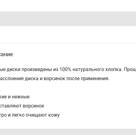
сание
ые диски произведены из 100% натурального хлопка. Про
расслоения диска и ворсинок после применения.
кие и нежные
оставляют ворсинок
тро и легко очищают кожу