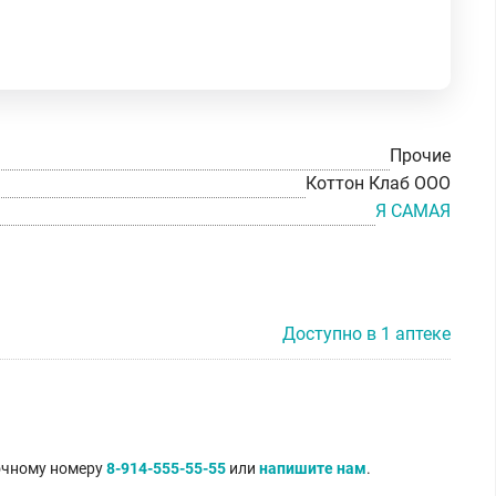
Прочие
Коттон Клаб ООО
Я САМАЯ
Доступно в 1 аптеке
точному номеру
8-914-555-55-55
или
напишите нам
.