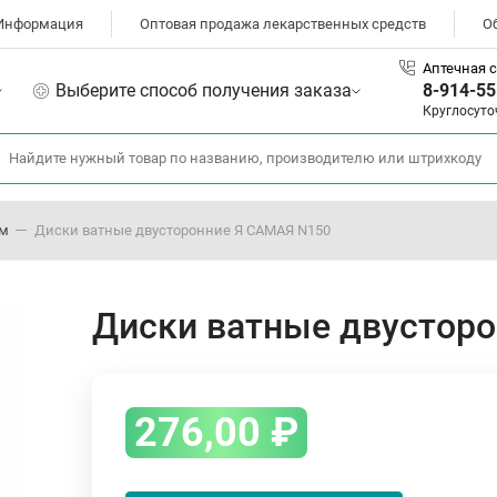
Информация
Оптовая продажа лекарственных средств
О
Аптечная с
Выберите способ получения заказа
8-914-55
Круглосуто
ом
Диски ватные двусторонние Я САМАЯ N150
Диски ватные двустор
276,00
₽