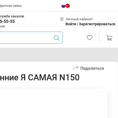
братная связь
лужба заказов:
Личный кабинет:
5-55-55
Войти |
Зарегистрироваться
чно
Поделиться
онние Я САМАЯ N150