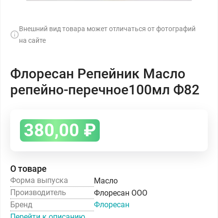
Внешний вид товара может отличаться от фотографий
на сайте
Флоресан Репейник Масло
репейно-перечное100мл Ф82
380,00
₽
О товаре
Форма выпуска
Масло
Производитель
Флоресан ООО
Бренд
Флоресан
Перейти к описанию