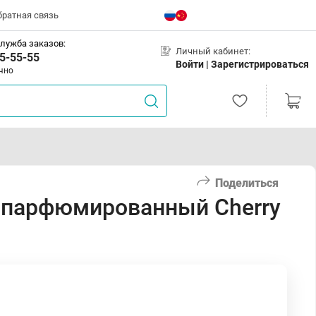
братная связь
лужба заказов:
Личный кабинет:
5-55-55
Войти |
Зарегистрироваться
чно
Поделиться
 парфюмированный Cherry