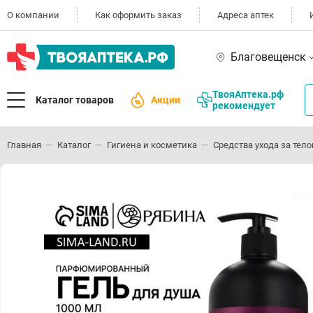
О компании
Как оформить заказ
Адреса аптек
Благовещенск
ТвояАптека.рф
Каталог товаров
Акции
рекомендует
Главная
Каталог
Гигиена и косметика
Средства ухода за тел