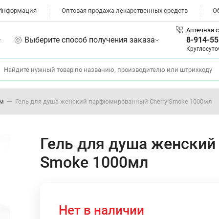
Информация
Оптовая продажа лекарственных средств
О
Аптечная с
Выберите способ получения заказа
8-914-55
Круглосуто
ом
Гель для душа женский парфюмированный Cherry Smoke 1000мл
Гель для душа женский
Smoke 1000мл
Нет в наличии