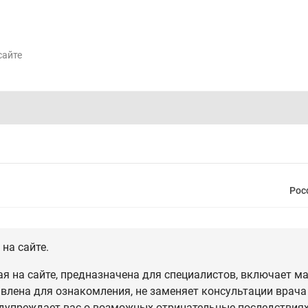
сайте
Рос
на сайте.
 на сайте, предназначена для специалистов, включает ма
влена для ознакомления, не заменяет консультации врача
дупреждает вас о возможных отрицательные последствиях,