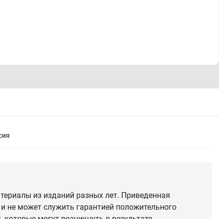
сия
териалы из изданий разных лет. Приведенная
 и не может служить гарантией положительного
 которые могут возникнуть в результате