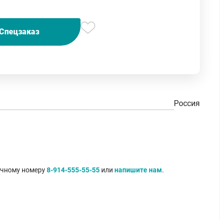
Спецзаказ
Россия
очному номеру
8-914-555-55-55
или
напишите нам
.