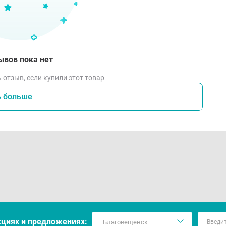
ывов пока нет
 отзыв, если купили этот товар
ь больше
кцияx и предложениях: