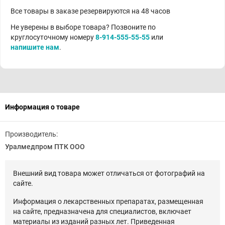
Все товары в заказе резервируются на 48 часов
Не уверены в выборе товара? Позвоните по
круглосуточному номеру
8-914-555-55-55
или
напишите нам
.
Информация о товаре
Производитель:
Уралмедпром ПТК ООО
Внешний вид товара может отличаться от фотографий на
сайте.
Информация о лекарственных препаратах, размещенная
на сайте, предназначена для специалистов, включает
материалы из изданий разных лет. Приведенная