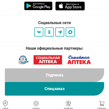
Социальные сети
Наши официальные партнеры:
Подписка
Спецзаказ
© 2026
. Все права защищены.
город
аптека
профиль
корзина