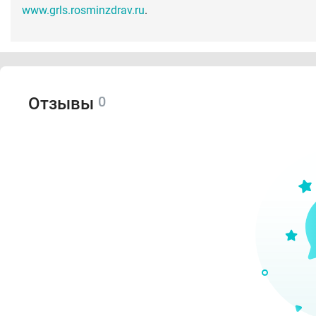
www.grls.rosminzdrav.ru
.
0
Отзывы