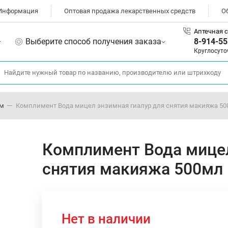
Информация
Оптовая продажа лекарственных средств
О
Аптечная с
Выберите способ получения заказа
8-914-55
Круглосуто
ом
Комплимент Вода мицел энзимная гиалур для снятия макияжа 5
Комплимент Вода мицел
снятия макияжа 500мл
Нет в наличии