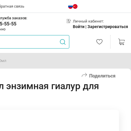
братная связь
лужба заказов:
Личный кабинет:
5-55-55
Войти |
Зарегистрироваться
чно
00мл
Поделиться
 энзимная гиалур для