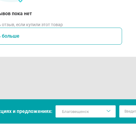
ывов пока нет
 отзыв, если купили этот товар
ь больше
кцияx и предложениях: