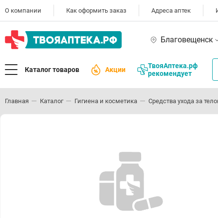
О компании
Как оформить заказ
Адреса аптек
Благовещенск
ТвояАптека.рф
Каталог товаров
Акции
рекомендует
Главная
Каталог
Гигиена и косметика
Средства ухода за тел