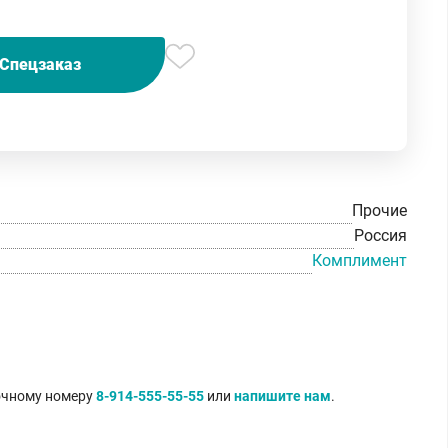
Спецзаказ
Прочие
Россия
Комплимент
точному номеру
8-914-555-55-55
или
напишите нам
.