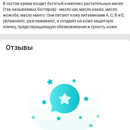
В состав крема входит богатый комплекс растительных масел
(так называемых баттеров) - масло ши, масло какао, масло
жожоба, масло манго. Они питают кожу витаминами А, С, B и Е,
увлажняют, разглаживают, и создают на коже защитную
пленку, предотвращающую обезвоживание и сухость кожи.
Отзывы