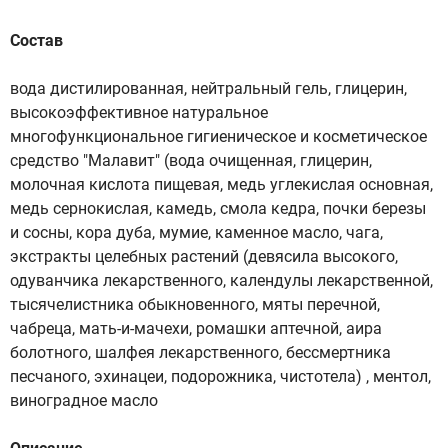
Состав
вода дистилированная, нейтральный гель, глицерин,
высокоэффективное натуральное
многофункциональное гигиеническое и косметическое
средство "Малавит" (вода очищенная, глицерин,
молочная кислота пищевая, медь углекислая основная,
медь сернокислая, камедь, смола кедра, почки березы
и сосны, кора дуба, мумие, каменное масло, чага,
экстракты целебных растений (девясила высокого,
одуванчика лекарственного, календулы лекарственной,
тысячелистника обыкновенного, мяты перечной,
чабреца, мать-и-мачехи, ромашки аптечной, аира
болотного, шалфея лекарственного, бессмертника
песчаного, эхинацеи, подорожника, чистотела) , ментол,
виноградное масло