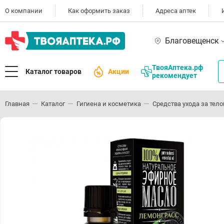
О компании
Как оформить заказ
Адреса аптек
Благовещенск
ТвояАптека.рф
Каталог товаров
Акции
рекомендует
Главная
Каталог
Гигиена и косметика
Средства ухода за тел