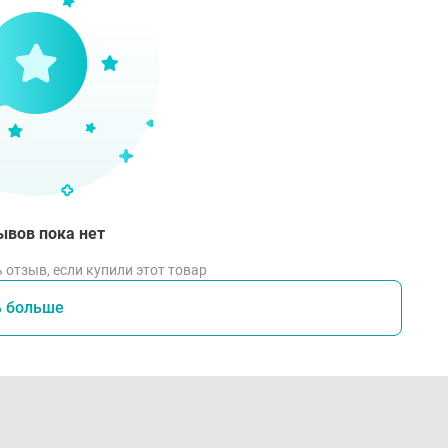
ывов пока нет
 отзыв, если купили этот товар
ь больше