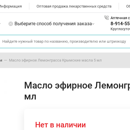
Информация
Оптовая продажа лекарственных средств
О
Аптечная с
Выберите способ получения заказа
8-914-55
Круглосуто
ом
Масло эфирное Лемонграсса Крымские масла 5 мл
Масло эфирное Лемонг
мл
Нет в наличии