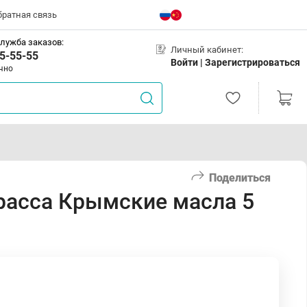
братная связь
лужба заказов:
Личный кабинет:
5-55-55
Войти |
Зарегистрироваться
чно
Поделиться
расса Крымские масла 5