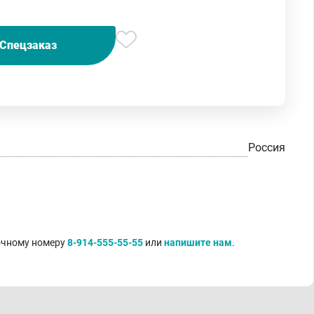
Спецзаказ
Россия
точному номеру
8-914-555-55-55
или
напишите нам
.