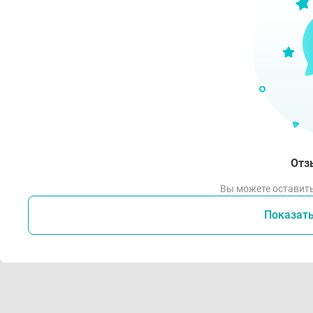
Отз
Вы можете оставить
Показат