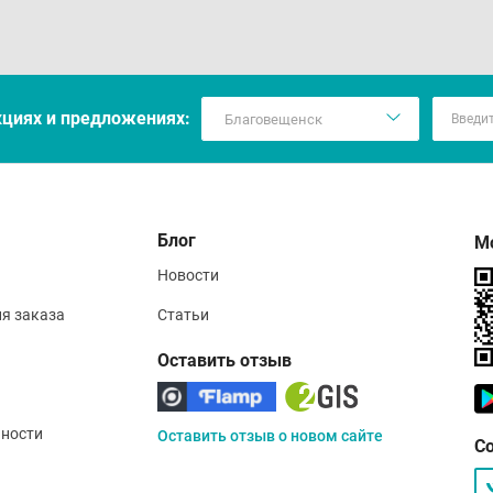
кцияx и предложениях:
Блог
М
Новости
ия заказа
Статьи
Оставить отзыв
ности
Оставить отзыв о новом сайте
С