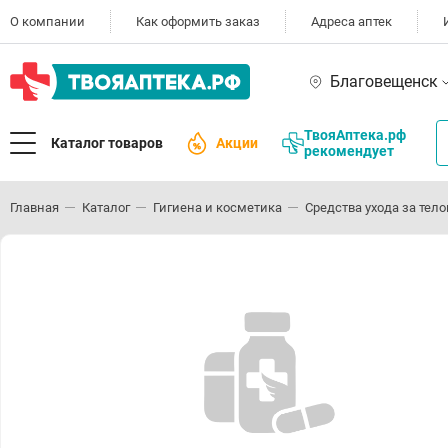
О компании
Как оформить заказ
Адреса аптек
Благовещенск
ТвояАптека.рф
Каталог товаров
Акции
рекомендует
Главная
Каталог
Гигиена и косметика
Средства ухода за тел