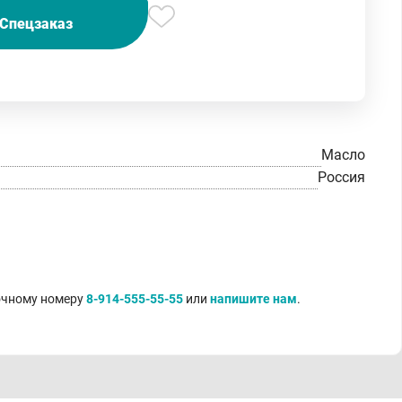
Спецзаказ
Масло
Россия
точному номеру
8-914-555-55-55
или
напишите нам
.