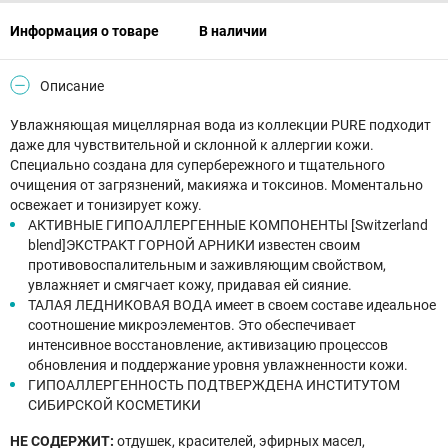
Информация о товаре
В наличии
Описание
Увлажняющая мицеллярная вода из коллекции PURE подходит
даже для чувствительной и склонной к аллергии кожи.
Специально создана для супербережного и тщательного
очищения от загрязнений, макияжа и токсинов. Моментально
освежает и тонизирует кожу.
АКТИВНЫЕ ГИПОАЛЛЕРГЕННЫЕ КОМПОНЕНТЫ [Switzerland
blend]ЭКСТРАКТ ГОРНОЙ АРНИКИ известен своим
противовоспалительным и заживляющим свойством,
увлажняет и смягчает кожу, придавая ей сияние.
ТАЛАЯ ЛЕДНИКОВАЯ ВОДА имеет в своем составе идеальное
соотношение микроэлементов. Это обеспечивает
интенсивное восстановление, активизацию процессов
обновления и поддержание уровня увлажненности кожи.
ГИПОАЛЛЕРГЕННОСТЬ ПОДТВЕРЖДЕНА ИНСТИТУТОМ
СИБИРСКОЙ КОСМЕТИКИ
НЕ СОДЕРЖИТ:
отдушек, красителей, эфирных масел,