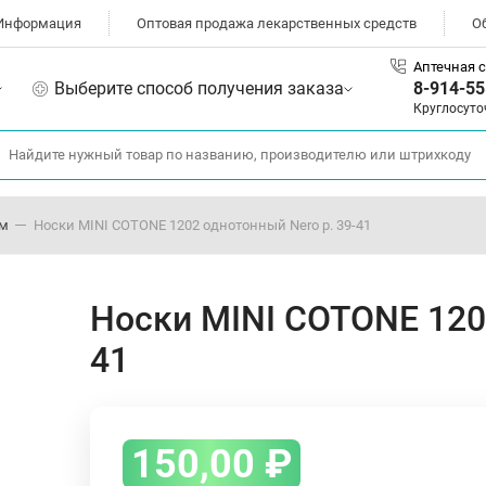
Информация
Оптовая продажа лекарственных средств
О
Аптечная с
Выберите способ получения заказа
8-914-55
Круглосуто
ом
Носки MINI COTONE 1202 однотонный Nero р. 39-41
Носки MINI COTONE 1202
41
150,00
₽