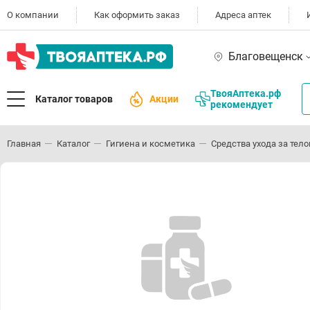
О компании
Как оформить заказ
Адреса аптек
Благовещенск
ТвояАптека.рф
Каталог товаров
Акции
рекомендует
Главная
Каталог
Гигиена и косметика
Средства ухода за тел