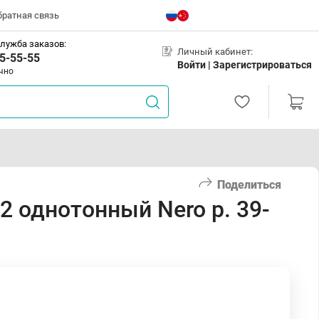
братная связь
лужба заказов:
Личный кабинет:
5-55-55
Войти |
Зарегистрироваться
чно
Поделиться
 однотонный Nero р. 39-