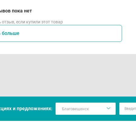
ывов пока нет
 отзыв, если купили этот товар
ь больше
кцияx и предложениях: