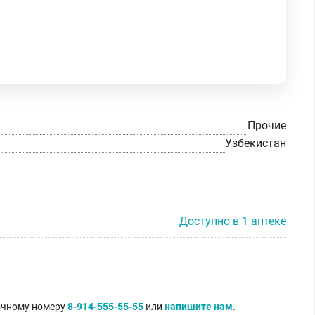
Прочие
Узбекистан
Доступно в 1 аптеке
точному номеру
8-914-555-55-55
или
напишите нам
.