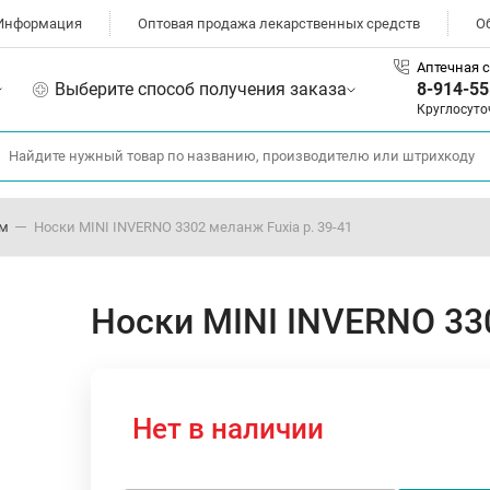
Информация
Оптовая продажа лекарственных средств
О
Аптечная с
Выберите способ получения заказа
8-914-55
Круглосуто
ом
Носки MINI INVERNO 3302 меланж Fuxia р. 39-41
Носки MINI INVERNO 330
Нет в наличии