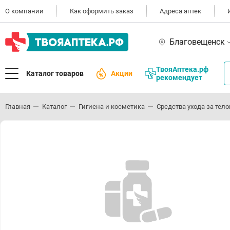
О компании
Как оформить заказ
Адреса аптек
Благовещенск
ТвояАптека.рф
Каталог товаров
Акции
рекомендует
Главная
Каталог
Гигиена и косметика
Средства ухода за тел