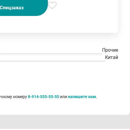
Спецзаказ
Прочие
Китай
точному номеру
8-914-555-55-55
или
напишите нам
.