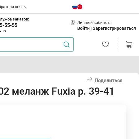
братная связь
лужба заказов:
Личный кабинет:
5-55-55
Войти |
Зарегистрироваться
чно
Поделиться
2 меланж Fuxia р. 39-41