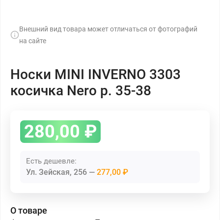
Внешний вид товара может отличаться от фотографий
на сайте
Носки MINI INVERNO 3303
косичка Nero р. 35-38
280,00
₽
Есть дешевле:
Ул. Зейская, 256
277,00 ₽
О товаре