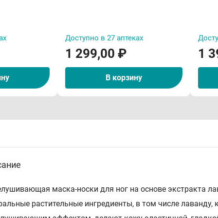
ах
Доступно в 27 аптеках
Досту
1 299,00 ₽
1 3
ину
В корзину
сание
лушивающая маска-носки для ног на основе экстракта ла
ральные растительные ингредиенты, в том числе лаванду,