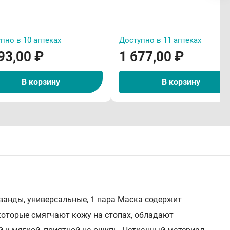
пно в 10 аптеках
Доступно в 11 аптеках
93,00 ₽
1 677,00 ₽
В корзину
В корзину
ванды, универсальные, 1 пара Маска содержит
 которые смягчают кожу на стопах, обладают