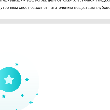
лушивающим эффектом, делают кожу эластичной, гладкой 
нутреннем слое позволяет питательным веществам глубок