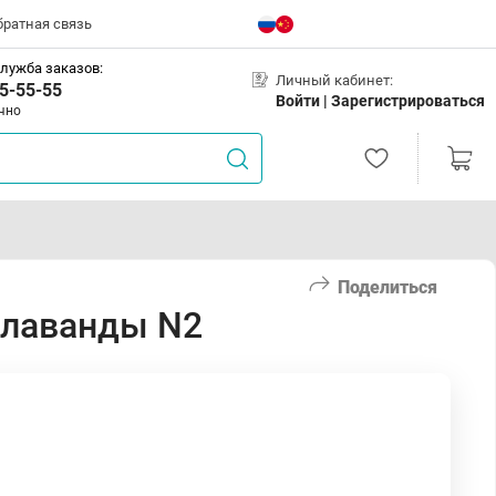
братная связь
лужба заказов:
Личный кабинет:
5-55-55
Войти |
Зарегистрироваться
чно
Поделиться
 лаванды N2