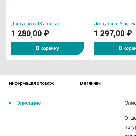
Доступно в 18 аптеках
Доступно в 2 аптек
1 280,00 ₽
1 297,00 ₽
В корзину
В корз
Информация о товаре
В наличии
Описание
Опи
Отше
нату