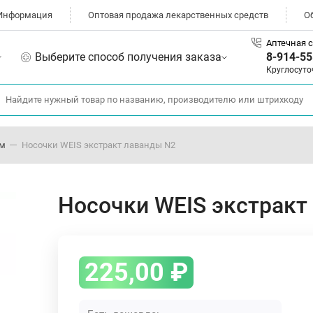
Информация
Оптовая продажа лекарственных средств
О
Аптечная с
Выберите способ получения заказа
8-914-55
Круглосуто
ом
Носочки WEIS экстракт лаванды N2
Носочки WEIS экстракт
225,00
₽