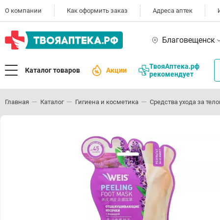
О компании
Как оформить заказ
Адреса аптек
Благовещенск
ТвояАптека.рф
Каталог товаров
Акции
рекомендует
Главная
Каталог
Гигиена и косметика
Средства ухода за тел