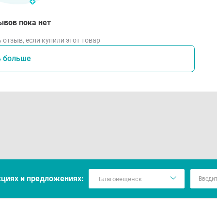
ывов пока нет
 отзыв, если купили этот товар
ь больше
кцияx и предложениях: