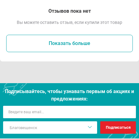
Отзывов пока нет
Вы можете оставить отзыв, если купили этот товар
Показать больше
Подписывайтесь, чтобы узнавать первым об акцияx и
предложениях:
Подписаться