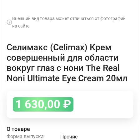
Внешний вид товара может отличаться от фотографий
на сайте
Селимакс (Celimax) Крем
совершенный для области
вокруг глаз с нони The Real
Noni Ultimate Eye Cream 20мл
1 630,00
₽
О товаре
Форма выпуска
Прочие