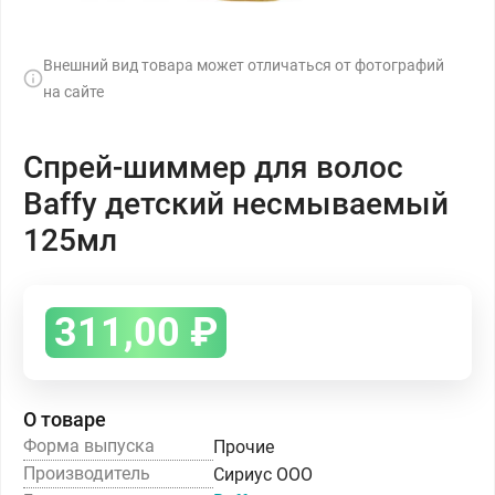
Внешний вид товара может отличаться от фотографий
на сайте
Спрей-шиммер для волос
Baffy детский несмываемый
125мл
311,00
₽
О товаре
Форма выпуска
Прочие
Производитель
Сириус ООО