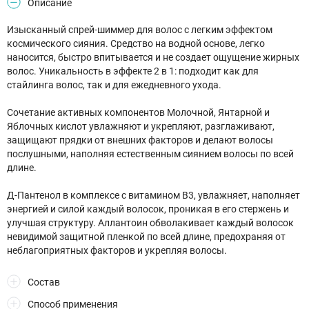
Описание
Изысканный спрей-шиммер для волос с легким эффектом
космического сияния. Средство на водной основе, легко
наносится, быстро впитывается и не создает ощущение жирных
волос. Уникальность в эффекте 2 в 1: подходит как для
стайлинга волос, так и для ежедневного ухода.
Сочетание активных компонентов Молочной, Янтарной и
Яблочных кислот увлажняют и укрепляют, разглаживают,
защищают прядки от внешних факторов и делают волосы
послушными, наполняя естественным сиянием волосы по всей
длине.
Д-Пантенол в комплексе с витамином В3, увлажняет, наполняет
энергией и силой каждый волосок, проникая в его стержень и
улучшая структуру. Аллантоин обволакивает каждый волосок
невидимой защитной пленкой по всей длине, предохраняя от
неблагоприятных факторов и укрепляя волосы.
Состав
Способ применения