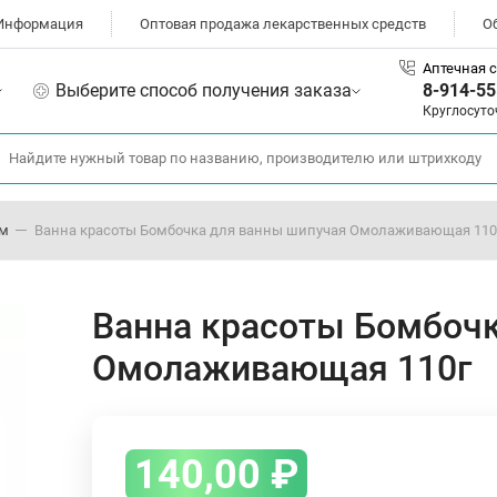
Информация
Оптовая продажа лекарственных средств
О
Аптечная с
Выберите способ получения заказа
8-914-55
Круглосуто
ом
Ванна красоты Бомбочка для ванны шипучая Омолаживающая 110
Ванна красоты Бомбочк
Омолаживающая 110г
140,00
₽