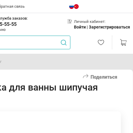
братная связь
лужба заказов:
Личный кабинет:
5-55-55
Войти |
Зарегистрироваться
чно
г
Поделиться
а для ванны шипучая