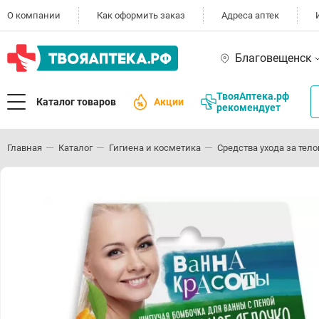
О компании
Как оформить заказ
Адреса аптек
Благовещенск
ТвояАптека.рф
Каталог товаров
Акции
рекомендует
Главная
Каталог
Гигиена и косметика
Средства ухода за тел