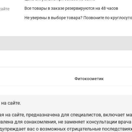
Все товары в заказе резервируются на 48 часов
сайте
Не уверены в выборе товара? Позвоните по круглосу
Фитокосметик
на сайте.
 на сайте, предназначена для специалистов, включает ма
влена для ознакомления, не заменяет консультации врача
дупреждает вас о возможных отрицательные последствиях,