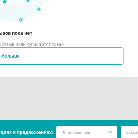
ывов пока нет
 отзыв, если купили этот товар
ь больше
кцияx и предложениях: