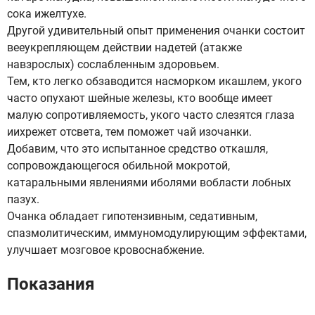
сока ижелтухе.
Другой удивительный опыт применения очанки состоит
вееукрепляющем действии надетей (атакже
навзрослых) сослабленным здоровьем.
Тем, кто легко обзаводится насморком икашлем, укого
часто опухают шейные железы, кто вообще имеет
малую сопротивляемость, укого часто слезятся глаза
иихрежет отсвета, тем поможет чай изочанки.
Добавим, что это испытанное средство откашля,
сопровождающегося обильной мокротой,
катаральными явлениями иболями вобласти лобных
пазух.
Очанка обладает гипотензивным, седативным,
спазмолитическим, иммуномодулирующим эффектами,
улучшает мозговое кровоснабжение.
Показания