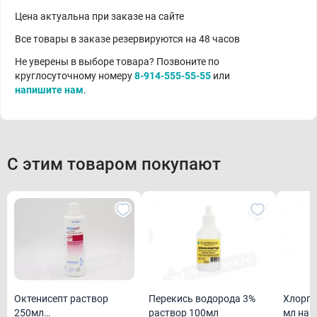
Цена актуальна при заказе на сайте
Все товары в заказе резервируются на 48 часов
Не уверены в выборе товара? Позвоните по
круглосуточному номеру
8-914-555-55-55
или
напишите нам
.
С этим товаром покупают
Октенисепт раствор
Перекись водорода 3%
Хлорге
250мл
раствор 100мл
мл нар