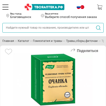
Ваш город:
Ваша аптека:
Благовещенск
Выберите способ получения заказа
Главная
Каталог
Гомеопатия и травы
Травы,сборы,фиточаи
Тр
Поделиться