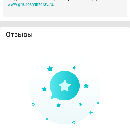
www.grls.rosminzdrav.ru
.
Отзывы