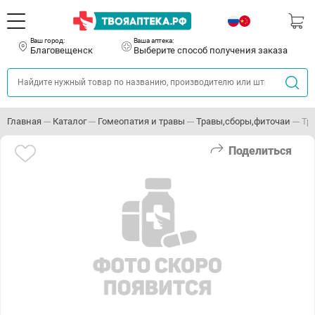
Ваш город:
Ваша аптека:
Благовещенск
Выберите способ получения заказа
Главная
Каталог
Гомеопатия и травы
Травы,сборы,фиточаи
Тр
Поделиться