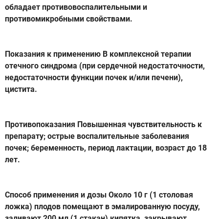
обладает противовоспалительными и
противомикробными свойствами.
Показания к применению В комплексной терапии
отечного синдрома (при сердечной недостаточности,
недостаточности функции почек и/или печени),
цистита.
Противопоказания Повышенная чувствительность к
препарату; острые воспалительные заболевания
почек; беременность, период лактации, возраст до 18
лет.
Способ применения и дозы Около 10 г (1 столовая
ложка) плодов помещают в эмалированную посуду,
заливают 200 мл (1 стакан) кипятка, закрывают