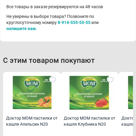
Все товары в заказе резервируются на 48 часов
Не уверены в выборе товара? Позвоните по
круглосуточному номеру
8-914-555-55-55
или
напишите нам
.
С этим товаром покупают
Доктор МОМ пастилки от
Доктор МОМ пастилки от
Доктор
кашля Апельсин N20
кашля Клубника N20
кашля 