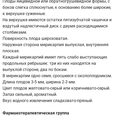
Плоды яйцевидной или обратногрушевидной формы, с
боков слегка сплюснутые, к основанию более широкие,
к верхушке суженные.
На верхушке имеются остатки пятизубчатой чашечки и
вздутый надпестичный диск с двумя расходящимися
столбиками.
Поверхность плода шероховатая.
Наружная сторона мерикарпия выпуклая, внутренняя
плоская.
Каждый мерикарпий имеет пять слабо выступающих
продольных ребрышек: три из них находятся на
выпуклой стороне, два по бокам.
В мерикарпии одно семя, сросшееся с околоплодником.
Длина плодов 3-5 мм, ширина 2-3 мм.
Цвет плодов желтовато-серый или коричневато-серый.
Запах сильный, ароматный.
Вкус водного извлечения сладковато-пряный.
Фармакотерапевтическая группа