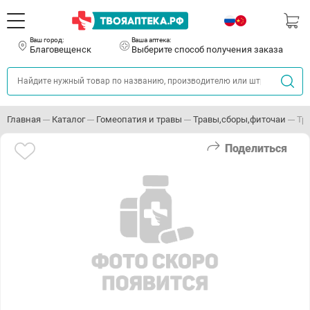
Ваш город:
Ваша аптека:
Благовещенск
Выберите способ получения заказа
Главная
Каталог
Гомеопатия и травы
Травы,сборы,фиточаи
Тр
Поделиться