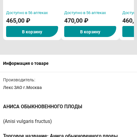
Доступно в 56 аптеках
Доступно в 56 аптеках
Доступн
465,00 ₽
470,00 ₽
460,
В корзину
В корзину
Информация о товаре
Производитель:
Лекс ЗАО г.Москва
АНИСА ОБЫКНОВЕННОГО ПЛОДЫ
(Anisi vulgaris fructus)
Торговое название: Аниса обыкновенного плоды