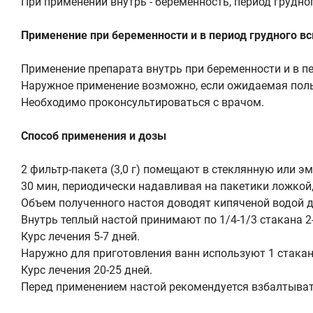
При применении внутрь - беременность, период грудног
Применение при беременности и в период грудного в
Применение препарата внутрь при беременности и в п
Наружное применение возможно, если ожидаемая поль
Необходимо проконсультироваться с врачом.
Способ применения и дозы
2 фильтр-пакета (3,0 г) помещают в стеклянную или 
30 мин, периодически надавливая на пакетики ложкой
Объем полученного настоя доводят кипяченой водой д
Внутрь теплый настой принимают по 1/4-1/3 стакана 2-
Курс лечения 5-7 дней.
Наружно для приготовления ванн используют 1 стакан
Курс лечения 20-25 дней.
Перед применением настой рекомендуется взбалтыват