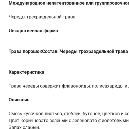
Международное непатентованное или группировочно
Череды трехраздельной трава
Лекарственная форма
Трава порошокСостав: Череды трехраздельной трава
Характеристика
Трава череды содержит флавоноиды, полисахариды и 
Описание
Смесь кусочков листьев, стеблей, бутонов, цветков и
Цвет коричневато-зеленый с зеленовато-фиолетовыми
Запах слабый.