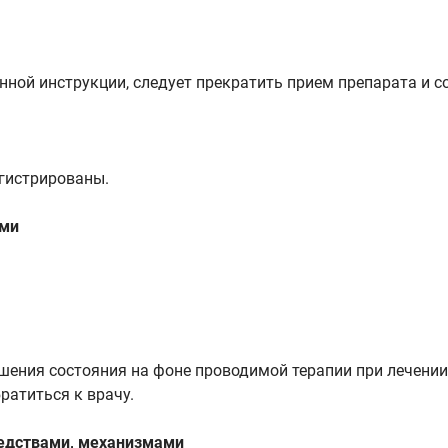
нной инструкции, следует прекратить прием препарата и с
егистрированы.
ами
ения состояния на фоне проводимой терапии при лечении п
ратиться к врачу.
редствами, механизмами