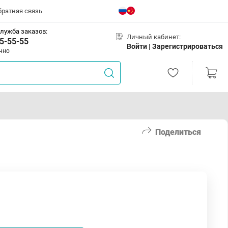
братная связь
лужба заказов:
Личный кабинет:
5-55-55
Войти |
Зарегистрироваться
чно
Поделиться