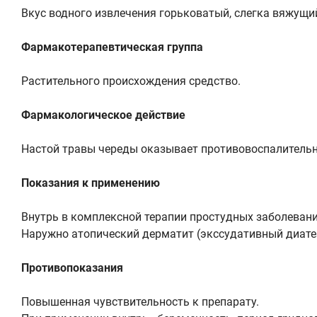
Вкус водного извлечения горьковатый, слегка вяжущи
Фармакотерапевтическая группа
Растительного происхождения средство.
Фармакологическое действие
Настой травы череды оказывает противовоспалительно
Показания к применению
Внутрь в комплексной терапии простудных заболевани
Наружно атопический дерматит (экссудативный диатез
Противопоказания
Повышенная чувствительность к препарату.