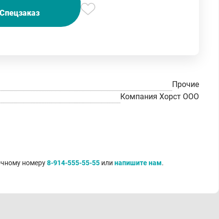
Спецзаказ
Прочие
Компания Хорст ООО
точному номеру
8-914-555-55-55
или
напишите нам
.