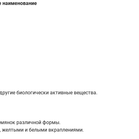
е наименование
другие биологически активные вещества.
 семянок различной формы.
, желтыми и белыми вкраплениями.