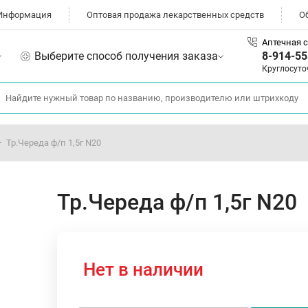
Информация
Оптовая продажа лекарственных средств
О
Аптечная с
Выберите способ получения заказа
8-914-55
Круглосуто
Тр.Череда ф/п 1,5г N20
Тр.Череда ф/п 1,5г N20
Нет в наличии