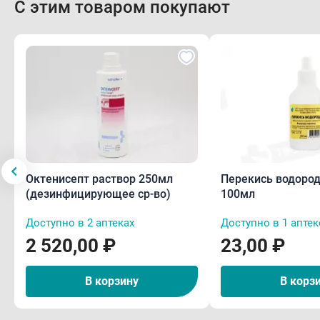
С этим товаром покупают
Октенисепт раствор 250мл
Перекись водород
(дезинфицирующее ср-во)
100мл
Доступно в 2 аптеках
Доступно в 1 аптек
2 520,00 ₽
23,00 ₽
В корзину
В корз