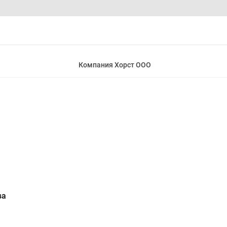
Компания Хорст ООО
ва