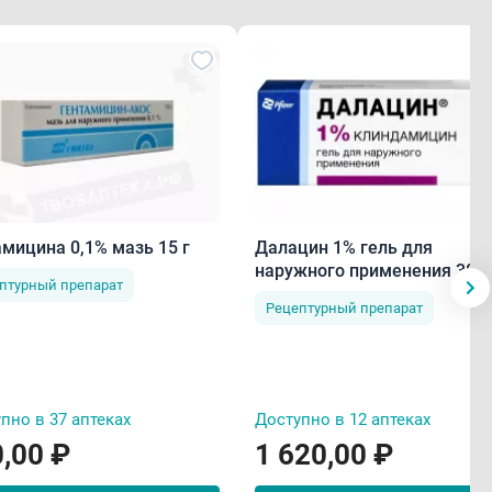
амицина 0,1% мазь 15 г
Далацин 1% гель для
наружного применения 30 г
птурный препарат
Рецептурный препарат
пно в 37 аптеках
Доступно в 12 аптеках
,00 ₽
1 620,00 ₽