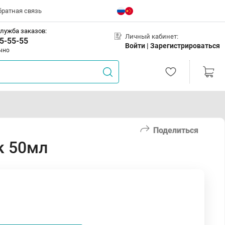
братная связь
лужба заказов:
Личный кабинет:
5-55-55
Войти |
Зарегистрироваться
чно
Поделиться
к 50мл