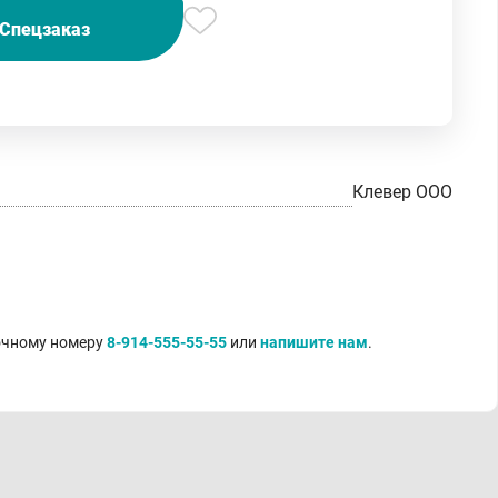
Спецзаказ
Клевер ООО
точному номеру
8-914-555-55-55
или
напишите нам
.