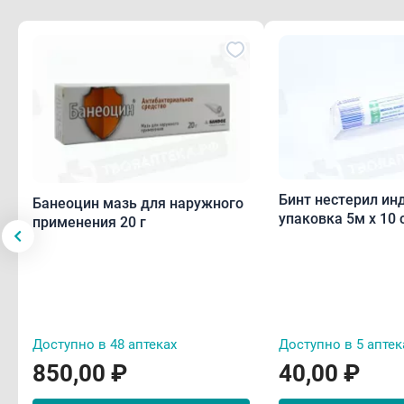
Бинт нестерил индивидуальная
Банеоцин мазь для наружного
упаковка 5м х 1
применения 20 г
Доступно в 48 аптеках
Доступно в 5 аптек
850,00 ₽
40,00 ₽