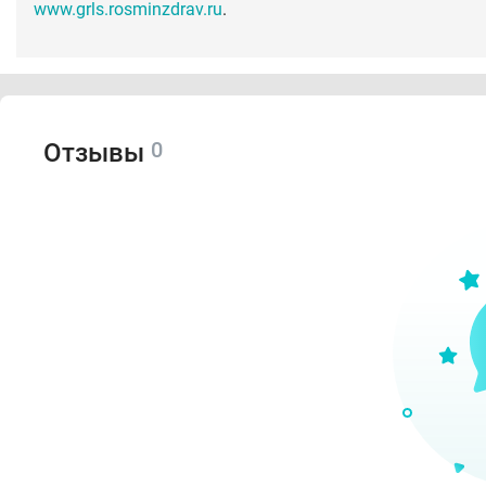
www.grls.rosminzdrav.ru
.
0
Отзывы