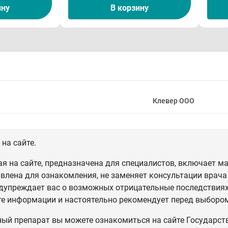
ину
В корзину
Клевер ООО
на сайте.
 на сайте, предназначена для специалистов, включает ма
влена для ознакомления, не заменяет консультации врача
дупреждает вас о возможных отрицательные последствиях,
те информации и настоятельно рекомендует перед выбором
ный препарат вы можете ознакомиться на сайте Государст