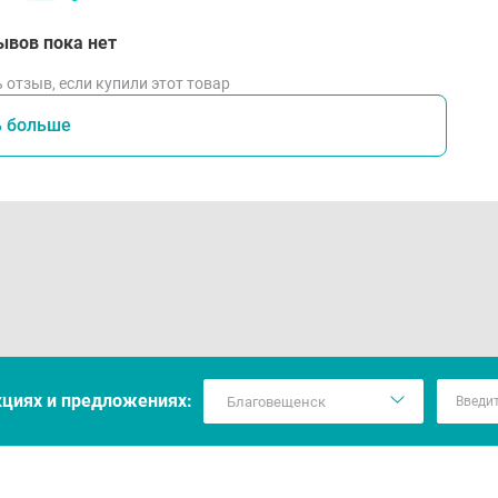
ывов пока нет
 отзыв, если купили этот товар
ь больше
кцияx и предложениях: