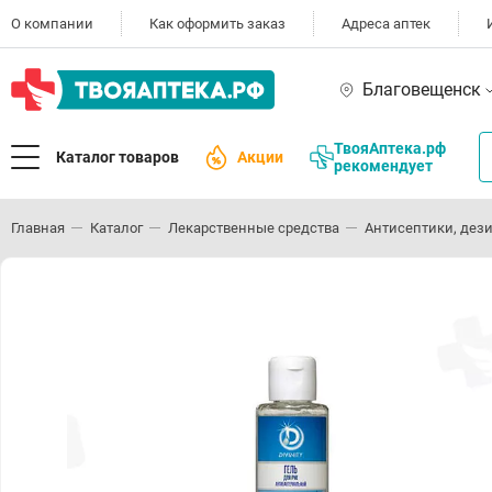
О компании
Как оформить заказ
Адреса аптек
Благовещенск
ТвояАптека.рф
Каталог товаров
Акции
рекомендует
Главная
Каталог
Лекарственные средства
Антисептики, дез