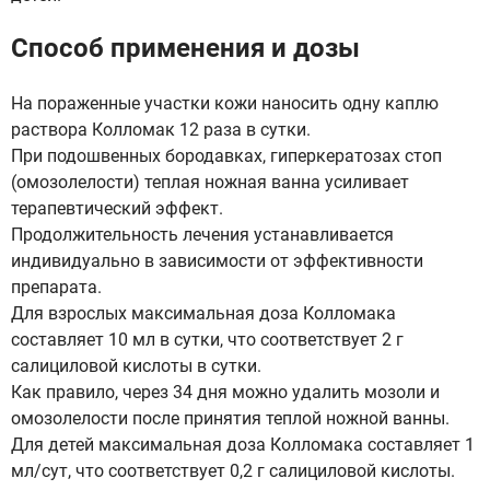
Способ применения и дозы
На пораженные участки кожи наносить одну каплю
раствора Колломак 12 раза в сутки.
При подошвенных бородавках, гиперкератозах стоп
(омозолелости) теплая ножная ванна усиливает
терапевтический эффект.
Продолжительность лечения устанавливается
индивидуально в зависимости от эффективности
препарата.
Для взрослых максимальная доза Колломака
составляет 10 мл в сутки, что соответствует 2 г
салициловой кислоты в сутки.
Как правило, через 34 дня можно удалить мозоли и
омозолелости после принятия теплой ножной ванны.
Для детей максимальная доза Колломака составляет 1
мл/сут, что соответствует 0,2 г салициловой кислоты.