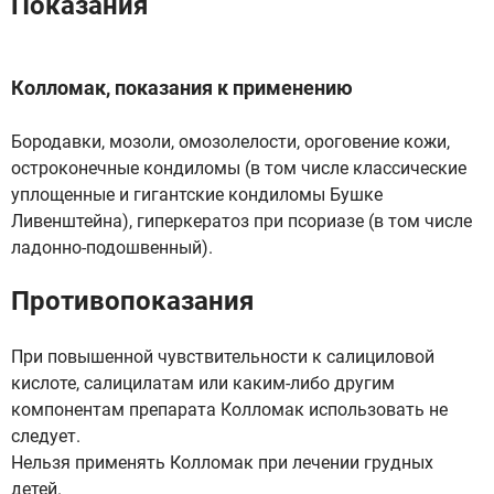
Показания
Колломак, показания к применению
Бородавки, мозоли, омозолелости, ороговение кожи,
остроконечные кондиломы (в том числе классические
уплощенные и гигантские кондиломы Бушке
Ливенштейна), гиперкератоз при псориазе (в том числе
ладонно-подошвенный).
Противопоказания
При повышенной чувствительности к салициловой
кислоте, салицилатам или каким-либо другим
компонентам препарата Колломак использовать не
следует.
Нельзя применять Колломак при лечении грудных
детей.