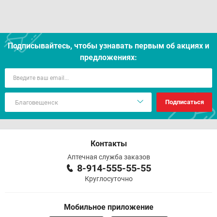
Подписывайтесь, чтобы узнавать первым об акцияx и
предложениях:
Подписаться
Контакты
Аптечная служба заказов
8-914-555-55-55
Круглосуточно
Мобильное приложение