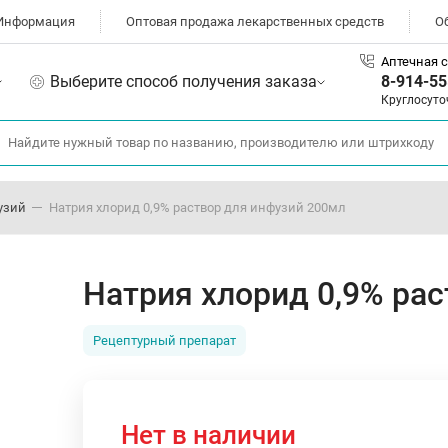
Информация
Оптовая продажа лекарственных средств
О
Аптечная с
Выберите способ получения заказа
8-914-55
Круглосуто
узий
Натрия хлорид 0,9% раствор для инфузий 200мл
Натрия хлорид 0,9% ра
Рецептурный препарат
Нет в наличии