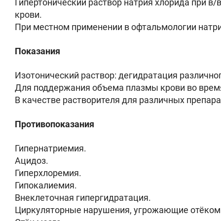
Гипертонический раствор натрия хлорида при в
крови.
При местном применении в офтальмологии натри
Показания
Изотонический раствор: дегидратация различног
Для поддержания объема плазмы крови во время
В качестве растворителя для различных препара
Противопоказания
Гипернатриемия.
Ацидоз.
Гиперхлоремия.
Гипокалиемия.
Внеклеточная гипергидратация.
Циркуляторные нарушения, угрожающие отёком м