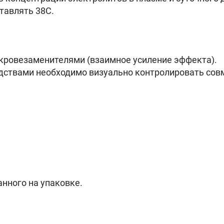
тавлять 38С.
ровезаменителями (взаимное усиление эффекта).
дствами необходимо визуально контролировать сов
анного на упаковке.