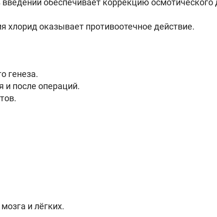
/в введении обеспечивает коррекцию осмотического
я хлорид оказывает противоотечное действие.
о генеза.
 и после операций.
тов.
озга и лёгких.