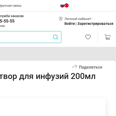
братная связь
лужба заказов:
Личный кабинет:
5-55-55
Войти |
Зарегистрироваться
чно
Поделиться
створ для инфузий 200мл