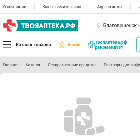
О компании
Как оформить заказ
Адреса аптек
Благовещенск
ТвояАптека.рф
Каталог товаров
Акции
рекомендует
Главная
Каталог
Лекарственные средства
Растворы для инф