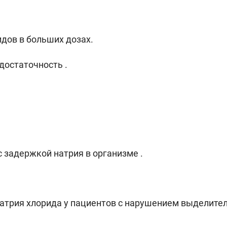
дов в больших дозах.
остаточность .
с задержкой натрия в организме .
трия хлорида у пациентов с нарушением выделител