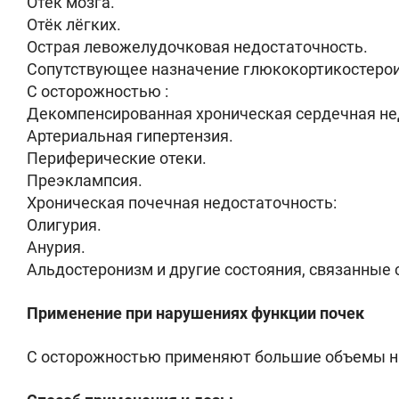
Отёк мозга.
Отёк лёгких.
Острая левожелудочковая недостаточность.
Сопутствующее назначение глюкокортикостерои
С осторожностью :
Декомпенсированная хроническая сердечная нед
Артериальная гипертензия.
Периферические отеки.
Преэклампсия.
Хроническая почечная недостаточность:
Олигурия.
Анурия.
Альдостеронизм и другие состояния, связанные 
Применение при нарушениях функции почек
С осторожностью применяют большие объемы на