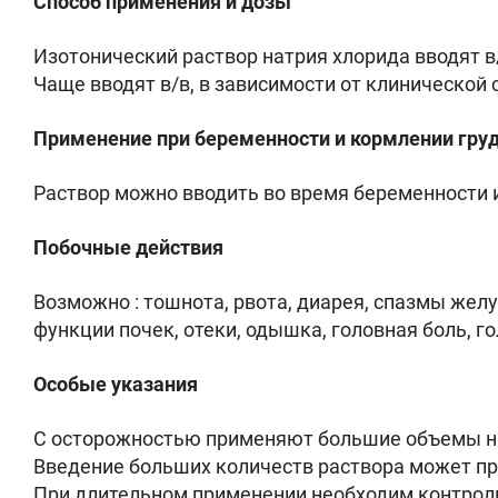
Способ применения и дозы
Изотонический раствор натрия хлорида вводят в/
Чаще вводят в/в, в зависимости от клинической си
Применение при беременности и кормлении гру
Раствор можно вводить во время беременности 
Побочные действия
Возможно : тошнота, рвота, диарея, спазмы желу
функции почек, отеки, одышка, головная боль, г
Особые указания
С осторожностью применяют большие объемы на
Введение больших количеств раствора может пр
При длительном применении необходим контроль