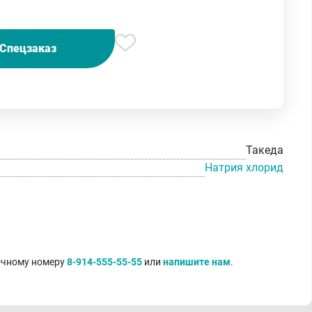
Спецзаказ
Такеда
Натрия хлорид
точному номеру
8-914-555-55-55
или
напишите нам
.