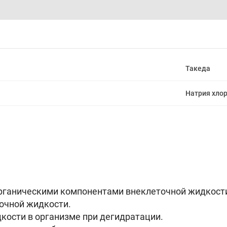
Такеда
Натрия хло
органическими компонентами внеклеточной жидкос
очной жидкости.
кости в организме при дегидратации.