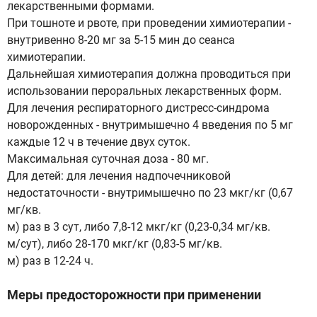
лекарственными формами.
При тошноте и рвоте, при проведении химиотерапии -
внутривенно 8-20 мг за 5-15 мин до сеанса
химиотерапии.
Дальнейшая химиотерапия должна проводиться при
использовании пероральных лекарственных форм.
Для лечения респираторного дистресс-синдрома
новорожденных - внутримышечно 4 введения по 5 мг
каждые 12 ч в течение двух суток.
Максимальная суточная доза - 80 мг.
Для детей: для лечения надпочечниковой
недостаточности - внутримышечно по 23 мкг/кг (0,67
мг/кв.
м) раз в 3 сут, либо 7,8-12 мкг/кг (0,23-0,34 мг/кв.
м/сут), либо 28-170 мкг/кг (0,83-5 мг/кв.
м) раз в 12-24 ч.
Меры предосторожности при применении