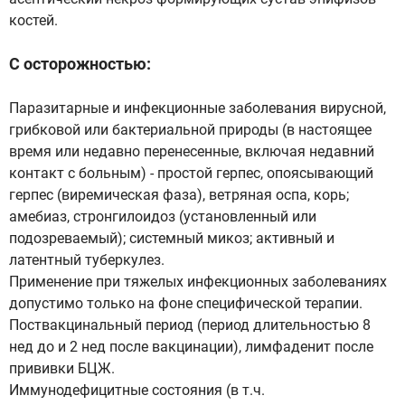
костей.
С осторожностью:
Паразитарные и инфекционные заболевания вирусной,
грибковой или бактериальной природы (в настоящее
время или недавно перенесенные, включая недавний
контакт с больным) - простой герпес, опоясывающий
герпес (виремическая фаза), ветряная оспа, корь;
амебиаз, стронгилоидоз (установленный или
подозреваемый); системный микоз; активный и
латентный туберкулез.
Применение при тяжелых инфекционных заболеваниях
допустимо только на фоне специфической терапии.
Поствакцинальный период (период длительностью 8
нед до и 2 нед после вакцинации), лимфаденит после
прививки БЦЖ.
Иммунодефицитные состояния (в т.ч.