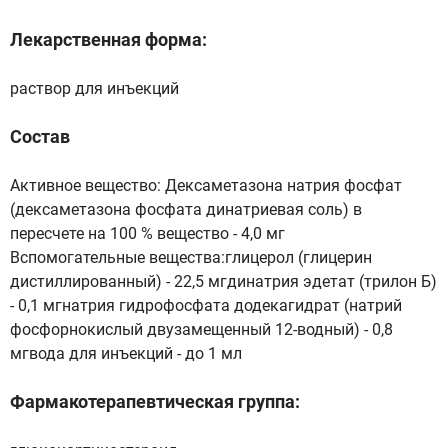
Лекарственная форма:
раствор для инъекций
Состав
Активное вещество: Дексаметазона натрия фосфат
(дексаметазона фосфата динатриевая соль) в
пересчете на 100 % вещество - 4,0 мг
Вспомогательные вещества:глицерол (глицерин
дистиллированный) - 22,5 мгдинатрия эдетат (трилон Б)
- 0,1 мгнатрия гидрофосфата додекагидрат (натрий
фосфорнокислый двузамещенный 12-водный) - 0,8
мгвода для инъекций - до 1 мл
Фармакотерапевтическая группа: