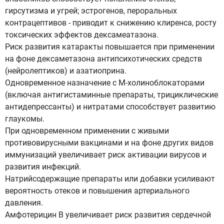
гирсутизма и угрей; эстрогенов, пероральных
контрацептивов - приводит к снижению клиренса, росту
токсических эффектов дексамеатазона.
Риск развития катаракты повышается при применении
на фоне дексаметазона антипсихотических средств
(нейролептиков) и азатиоприна.
Одновременное назначение с М-холиноблокаторами
(включая антигистаминные препараты, трициклические
антидепрессанты) и нитратами способствует развитию
глаукомы.
При одновременном применении с живыми
противовирусными вакцинами и на фоне других видов
иммунизаций увеличивает риск активации вирусов и
развития инфекций.
Натрийсодержащие препараты или добавки усиливают
вероятность отеков и повышения артериального
давления.
Амфотерицин В увеличивает риск развития сердечной