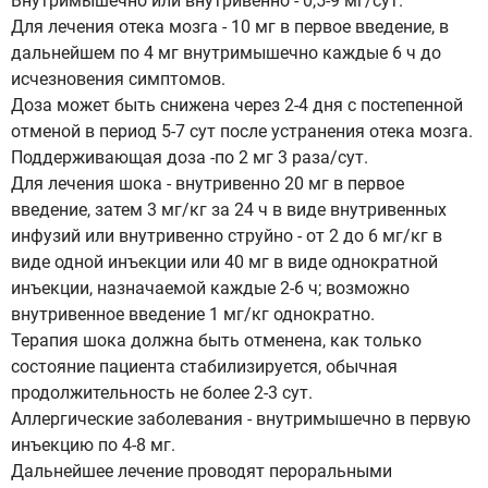
Внутримышечно или внутривенно - 0,5-9 мг/сут.
Для лечения отека мозга - 10 мг в первое введение, в
дальнейшем по 4 мг внутримышечно каждые 6 ч до
исчезновения симптомов.
Доза может быть снижена через 2-4 дня с постепенной
отменой в период 5-7 сут после устранения отека мозга.
Поддерживающая доза -по 2 мг 3 раза/сут.
Для лечения шока - внутривенно 20 мг в первое
введение, затем 3 мг/кг за 24 ч в виде внутривенных
инфузий или внутривенно струйно - от 2 до 6 мг/кг в
виде одной инъекции или 40 мг в виде однократной
инъекции, назначаемой каждые 2-6 ч; возможно
внутривенное введение 1 мг/кг однократно.
Терапия шока должна быть отменена, как только
состояние пациента стабилизируется, обычная
продолжительность не более 2-3 сут.
Аллергические заболевания - внутримышечно в первую
инъекцию по 4-8 мг.
Дальнейшее лечение проводят пероральными