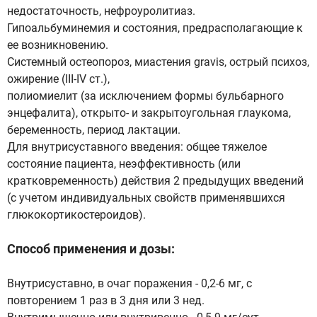
недостаточность, нефроуролитиаз.
Гипоальбуминемия и состояния, предрасполагающие к
ее возникновению.
Системный остеопороз, миастения gravis, острый психоз,
ожирение (III-IV ст.),
полиомиелит (за исключением формы бульбарного
энцефалита), открыто- и закрытоугольная глаукома,
беременность, период лактации.
Для внутрисуставного введения: общее тяжелое
состояние пациента, неэффективность (или
кратковременность) действия 2 предыдущих введений
(с учетом индивидуальных свойств применявшихся
глюкокортикостероидов).
Способ применения и дозы:
Внутрисуставно, в очаг поражения - 0,2-6 мг, с
повторением 1 раз в 3 дня или 3 нед.