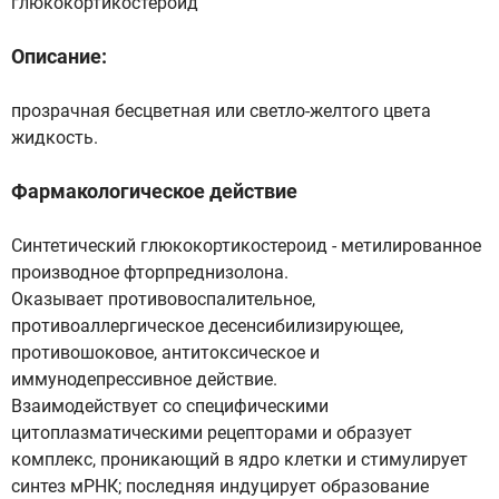
глюкокортикостероид
Описание:
прозрачная бесцветная или светло-желтого цвета
жидкость.
Фармакологическое действие
Синтетический глюкокортикостероид - метилированное
производное фторпреднизолона.
Оказывает противовоспалительное,
противоаллергическое десенсибилизирующее,
противошоковое, антитоксическое и
иммунодепрессивное действие.
Взаимодействует со специфическими
цитоплазматическими рецепторами и образует
комплекс, проникающий в ядро клетки и стимулирует
синтез мРНК; последняя индуцирует образование