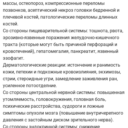
массы, остеопороз, компрессионные переломы
позвонков, асептический некроз головки бедренной и
плечевой костей, патологические переломы длинных
костей.
Со стороны пищеварительной системы: тошнота, рвота,
эрозивно-язвенные поражения желудочно-кишечного
тракта (которые могут быть причиной перфораций и
кровотечений), гепатомегалия, панкреатит, язвенный
эзофагит.
Дерматологические реакции: истончение и ранимость
кожи, петехии и подкожные кровоизлияния, экхимозы,
стрии, стероидные угри, замедление заживления ран,
усиленное потоотделние.
Со стороны центральной нервной системы: повышенная
утомляемость, головокружения, головная боль,
психические расстройства, судороги и ложные
симптомы опухоли мозга (повышение внутричерепного
давления с застойным диском зрительного нерва).
Со стороны эндокринной системы: снижение