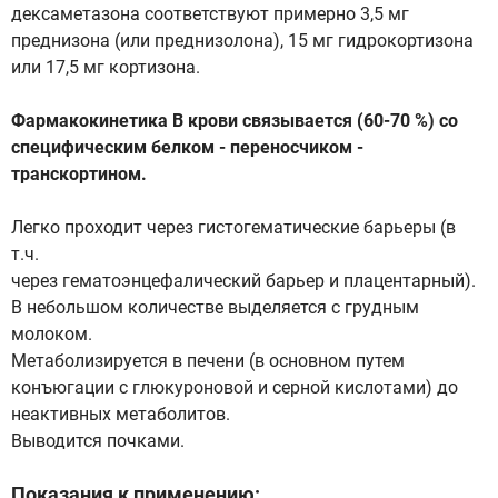
дексаметазона соответствуют примерно 3,5 мг
преднизона (или преднизолона), 15 мг гидрокортизона
или 17,5 мг кортизона.
Фармакокинетика В крови связывается (60-70 %) со
специфическим белком - переносчиком -
транскортином.
Легко проходит через гистогематические барьеры (в
т.ч.
через гематоэнцефалический барьер и плацентарный).
В небольшом количестве выделяется с грудным
молоком.
Метаболизируется в печени (в основном путем
конъюгации с глюкуроновой и серной кислотами) до
неактивных метаболитов.
Выводится почками.
Показания к применению: