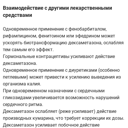
Взаимодействие с другими лекарственными
средствами
Одновременное применение с фенобарбиталом,
рифампицином, фенитоином или эфедрином может
ускорять биотрансформацию дексаметазона, ослабляя
тем самым его эффект.
Гормональные контрацептивы усиливают действие
дексаметазона.
Одновременное применение с диуретиками (особенно
петлевыми) может привести к усилению выведения из
организма калия.
При одновременном назначении с сердечными
гликозидами увеличивается возможность нарушений
сердечного ритма.
Дексаметазон ослабляет (реже усиливает) действие
производных кумарина, что требует коррекции их дозы.
Дексаметазон усиливает побочное действие