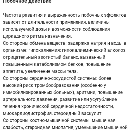
Побочное действие
Частота развития и выраженность побочных эффектов
зависят от длительности применения, величины
используемой дозы и возможности соблюдения
циркадного ритма назначения.
Со стороны обмена веществ: задержка натрия и воды в
организме; гипокалиемия; гипокалиемический алколоз;
отрицательный азотистый баланс, вызванный
повышенным катаболизмом белков, повышение
аппетита, увеличение массы тела.
Со стороны сердечно-сосудистой системы: более
высокий риск тромбообразования (особенно у
иммобилизированных больных), аритмии, повышение
артериального давления, развитие или усугубление
течения хронической сердечной недостаточности,
миокардиодистрофия, стероидный васкулит.
Со стороны костно-мышечной системы: мышечная
слабость, стероидная миопатия, уменьшение мышечной