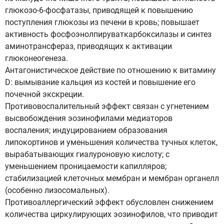
глюкозо-6-фосфатазы, приводящей к повышению
поступления глюкозы из печени в кровь; повышает
активность фосфоэнолпируваткарбоксилазы и синтез
аминотрансфераз, приводящих к активации
глюконеогенеза.
Антагонистическое действие по отношению к витамину
D: вымывание кальция из костей и повышение его
почечной экскреции.
Противовоспалительный эффект связан с угнетением
высвобождения эозинофилами медиаторов
воспаления; индуцированием образования
липокортинов и уменьшения количества тучных клеток,
вырабатывающих гиалуроновую кислоту; с
уменьшением проницаемости капилляров;
стабилизацией клеточных мембран и мембран органелл
(особенно лизосомальных).
Противоаллергический эффект обусловлен снижением
количества циркулирующих эозинофилов, что приводит