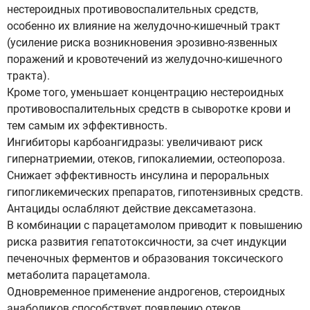
нестероидных противовоспалительных средств,
особенно их влияние на желудочно-кишечный тракт
(усиление риска возникновения эрозивно-язвенных
поражений и кровотечений из желудочно-кишечного
тракта).
Кроме того, уменьшает концентрацию нестероидных
противовоспалительных средств в сыворотке крови и
тем самым их эффективность.
Ингибиторы карбоангидразы: увеличивают риск
гипернатриемии, отеков, гипокалиемии, остеопороза.
Снижает эффективность инсулина и пероральных
гипогликемических препаратов, гипотензивных средств.
Антациды ослабляют действие дексаметазона.
В комбинации с парацетамолом приводит к повышению
риска развития гепатотоксичности, за счет индукции
печеночных ферментов и образования токсического
метаболита парацетамола.
Одновременное применение андрогенов, стероидных
анаболиков способствует появлению отеков,