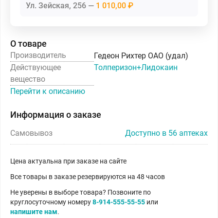
Ул. Зейская, 256
1 010,00 ₽
О товаре
Производитель
Гедеон Рихтер ОАО (удал)
Действующее
Толперизон+Лидокаин
вещество
Перейти к описанию
Информация о заказе
Самовывоз
Доступно в 56 аптеках
Цена актуальна при заказе на сайте
Все товары в заказе резервируются на 48 часов
Не уверены в выборе товара? Позвоните по
круглосуточному номеру
8-914-555-55-55
или
напишите нам
.