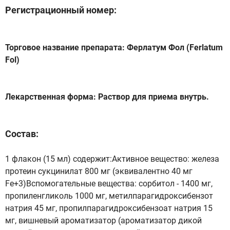
Регистрационный номер:
Торговое название препарата: Ферлатум Фол (Ferlatum
Fol)
Лекарственная форма: Раствор для приема внутрь.
Состав:
1 флакон (15 мл) содержит:Активное вещество: железа
протеин сукцинилат 800 мг (эквивалентно 40 мг
Fe+3)Вспомогательные вещества: cорбитол - 1400 мг,
пропиленгликоль 1000 мг, метилпарагидроксибензот
натрия 45 мг, пропилпарагидроксибензоат натрия 15
мг, вишневый ароматизатор (ароматизатор дикой