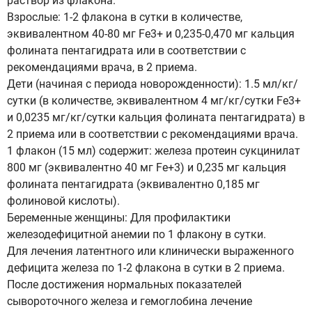
раствор из флакона.
Взрослые: 1-2 флакона в сутки в количестве,
эквивалентном 40-80 мг Fe3+ и 0,235-0,470 мг кальция
фолината пентагидрата или в соответствии с
рекомендациями врача, в 2 приема.
Дети (начиная с периода новорожденности): 1.5 мл/кг/
сутки (в количестве, эквивалентном 4 мг/кг/сутки Fe3+
и 0,0235 мг/кг/сутки кальция фолината пентагидрата) в
2 приема или в соответствии с рекомендациями врача.
1 флакон (15 мл) содержит: железа протеин сукцинилат
800 мг (эквивалентно 40 мг Fe+3) и 0,235 мг кальция
фолината пентагидрата (эквивалентно 0,185 мг
фолиновой кислоты).
Беременные женщины: Для профилактики
железодефицитной анемии по 1 флакону в сутки.
Для лечения латентного или клинически выраженного
дефицита железа по 1-2 флакона в сутки в 2 приема.
После достижения нормальных показателей
сывороточного железа и гемоглобина лечение