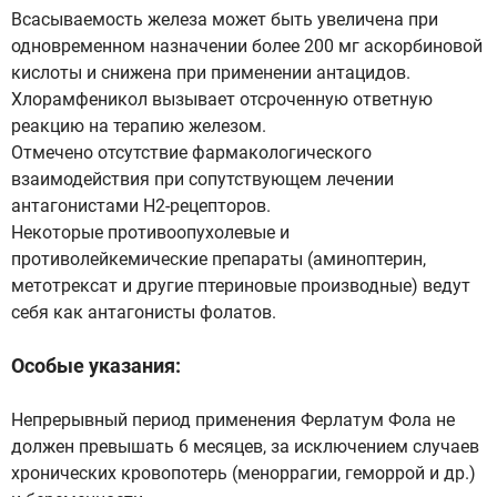
Всасываемость железа может быть увеличена при
одновременном назначении более 200 мг аскорбиновой
кислоты и снижена при применении антацидов.
Хлорамфеникол вызывает отсроченную ответную
реакцию на терапию железом.
Отмечено отсутствие фармакологического
взаимодействия при сопутствующем лечении
антагонистами Н2-рецепторов.
Некоторые противоопухолевые и
противолейкемические препараты (аминоптерин,
метотрексат и другие птериновые производные) ведут
себя как антагонисты фолатов.
Особые указания:
Непрерывный период применения Ферлатум Фола не
должен превышать 6 месяцев, за исключением случаев
хронических кровопотерь (меноррагии, геморрой и др.)