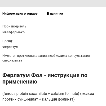
Информация о товаре
В наличии
Производитель:
Италфармако
Бренд:
Ферлатум
Имеются противопаказания, необходима консультация
специалиста
Ферлатум Фол - инструкция по
применению
(ferrous protein succinilate + calcium folinate) (железа
протеин сукцинилат + кальция фолинат)