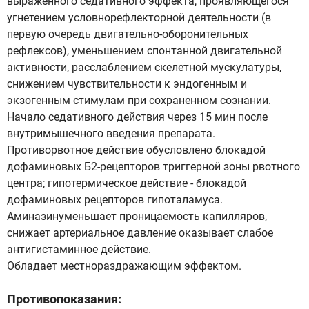
выраженного седативного эффекта, проявляющегося
угнетением условнорефлекторной деятельности (в
первую очередь двигательно-оборонительных
рефлексов), уменьшением спонтанной двигательной
активности, расслаблением скелетной мускулатуры,
снижением чувствительности к эндогенным и
экзогенным стимулам при сохраненном сознании.
Начало седативного действия через 15 мин после
внутримышечного введения препарата.
Противорвотное действие обусловлено блокадой
дофаминовых Б2-рецепторов триггерной зоны рвотного
центра; гипотермическое действие - блокадой
дофаминовых рецепторов гипоталамуса.
Аминазинуменьшает проницаемость капилляров,
снижает артериальное давление оказывает слабое
антигистаминное действие.
Обладает местнораздражающим эффектом.
Противопоказания: