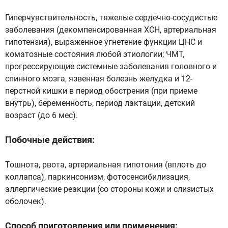
Гиперчувствительность, тяжелые сердечно-сосудистые
заболевания (декомпенсированная ХСН, артериальная
гипотензия), выраженное угнетение функции ЦНС и
коматозные состояния любой этиологии; ЧМТ,
прогрессирующие системные заболевания головного и
спинного мозга, язвенная болезнь желудка и 12-
перстной кишки в период обострения (при приеме
внутрь), беременность, период лактации, детский
возраст (до 6 мес).
Побочные действия:
Тошнота, рвота, артериальная гипотония (вплоть до
коллапса), паркинсонизм, фотосенсибилизация,
аллергические реакции (со стороны кожи и слизистых
оболочек).
Способ приготовления или применения: