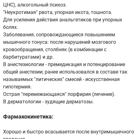
ЦНС), алкогольный психоз.
"Неукротимая" рвота, упорная икота, тошнота.
Для усиления действия анальгетиков при упорных
болях.
Заболевания, сопровождающиеся повышением
мышечного тонуса: после нарушений мозгового
кровообращения, столбняк (в комбинации с
барбитуратами) и др.
В анестезиологии - премедикация и потенцирование
общей анестезии; ранее использовался в составе так
называемых "литических" смесей - искусственная
гипотермия.
Острая "перемежающаяся" порфирия (лечение).
В дерматологии - зудящие дерматозы.
Фармакокинетика:
Хорошо и быстро всасывается после внутримышечного