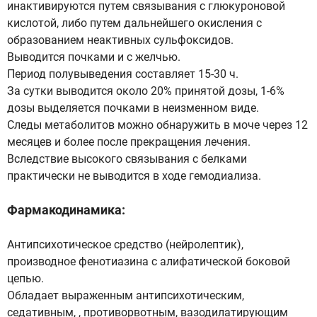
инактивируются путем связывания с глюкуроновой
кислотой, либо путем дальнейшего окисления с
образованием неактивных сульфоксидов.
Выводится почками и с желчью.
Период полувыведения составляет 15-30 ч.
За сутки выводится около 20% принятой дозы, 1-6%
дозы выделяется почками в неизменном виде.
Следы метаболитов можно обнаружить в моче через 12
месяцев и более после прекращения лечения.
Вследствие высокого связывания с белками
практически не выводится в ходе гемодиализа.
Фармакодинамика:
Антипсихотическое средство (нейролептик),
производное фенотиазина с алифатической боковой
цепью.
Обладает выраженным антипсихотическим,
седативным, , противорвотным, вазодилатирующим