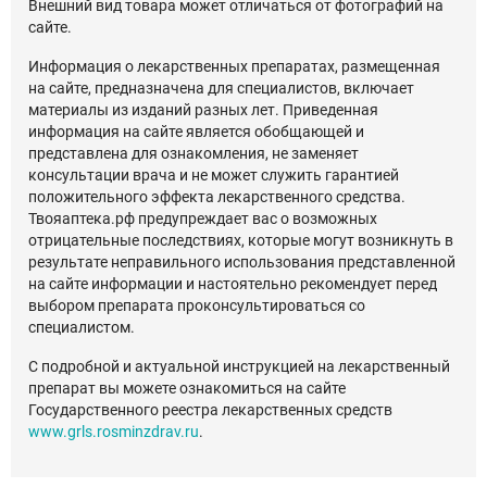
Внешний вид товара может отличаться от фотографий на
сайте.
Информация о лекарственных препаратах, размещенная
на сайте, предназначена для специалистов, включает
материалы из изданий разных лет. Приведенная
информация на сайте является обобщающей и
представлена для ознакомления, не заменяет
консультации врача и не может служить гарантией
положительного эффекта лекарственного средства.
Твояаптека.рф предупреждает вас о возможных
отрицательные последствиях, которые могут возникнуть в
результате неправильного использования представленной
на сайте информации и настоятельно рекомендует перед
выбором препарата проконсультироваться со
специалистом.
С подробной и актуальной инструкцией на лекарственный
препарат вы можете ознакомиться на сайте
Государственного реестра лекарственных средств
www.grls.rosminzdrav.ru
.