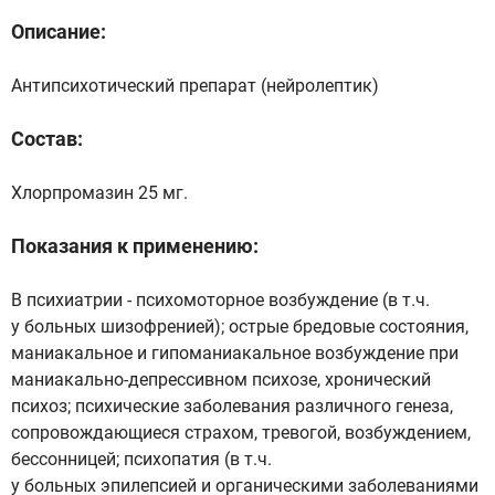
Описание:
Антипсихотический препарат (нейролептик)
Состав:
Хлорпромазин 25 мг.
Показания к применению:
В психиатрии - психомоторное возбуждение (в т.ч.
у больных шизофренией); острые бредовые состояния,
маниакальное и гипоманиакальное возбуждение при
маниакально-депрессивном психозе, хронический
психоз; психические заболевания различного генеза,
сопровождающиеся страхом, тревогой, возбуждением,
бессонницей; психопатия (в т.ч.
у больных эпилепсией и органическими заболеваниями