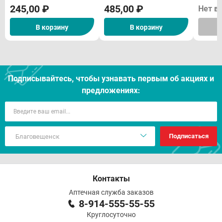
245,00 ₽
485,00 ₽
Нет в
В корзину
В корзину
Подписывайтесь, чтобы узнавать первым об акцияx и
предложениях:
Подписаться
Контакты
Аптечная служба заказов
8-914-555-55-55
Круглосуточно