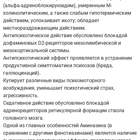
(альфа-адреноблокируювдим), умеренным М-
холинолитическим, а также слабым гипотермическим
действием, успокаивает икоту; обладает
местнораздражающим действием.
Антипсихотическое действие обусловлено блокадой
дофаминовых D2-рецепторов мезолимбической и
мезокортикальной системы.
Антипсихотический эффект проявляется в устранении
продуктивной симптоматики психозов (бреда,
галлюцинаций).
Купирует различные виды психомоторного
возбуждения, уменьшает психотический страх,
агрессивность.
Седативное действие обусловлено блокадой
адренорецепторов ретикулярной формации ствола
головного мозга.
Одной из главных особенностей Аминазина (в
сравнении с другими фенотиазинами) является наличие