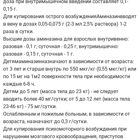
доза при внутримышечном введении составляет 0,1-
0,15 г.
Для купирования острого возбужденияАминазинвводят
в вену в дозах 0,05-0,075 г (2-3 мл 2,5% раствора) 1-2
раза в сутки.
Высшие дозы аминазина для взрослых внутривенно:
разовая - 0,1 г, суточная - 0,25 г, внутримышечно:
разовая - 0,15 г, суточная - 1 г.
Детямаминазинназначают в зависимости от возраста:
от 3 лет и старше внутрь по 550 мкг/кг (0,55 мкг/кг) или
по 15 мг на 1м2 поверхности тела при необходимости
каждые 6-8 ч.
Детям до 5 лет (масса тела до 23 кг) - не следует
вводить более 40 мг/сутки; от 5 до 12 лет (масса тела
23-46 кг) - 75 мг/сутки.
Ослабленным и пожилым больным, в зависимости от
возраста, назначают до 0,3 г/сутки.
Для купирования психомоторного возбуждения при
нарушении мозгового кровообращения, приступов