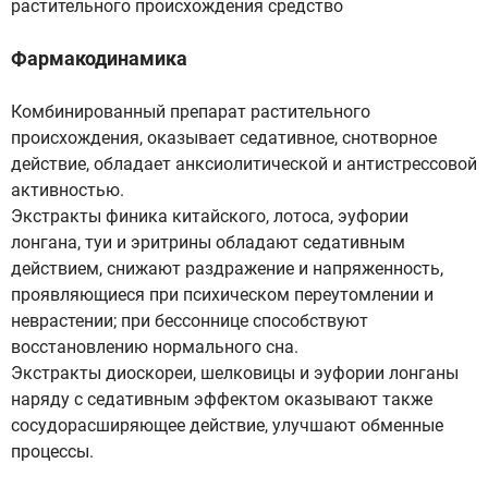
растительного происхождения средство
Фармакодинамика
Комбинированный препарат растительного
происхождения, оказывает седативное, снотворное
действие, обладает анксиолитической и антистрессовой
активностью.
Экстракты финика китайского, лотоса, эуфории
лонгана, туи и эритрины обладают седативным
действием, снижают раздражение и напряженность,
проявляющиеся при психическом переутомлении и
неврастении; при бессоннице способствуют
восстановлению нормального сна.
Экстракты диоскореи, шелковицы и эуфории лонганы
наряду с седативным эффектом оказывают также
сосудорасширяющее действие, улучшают обменные
процессы.