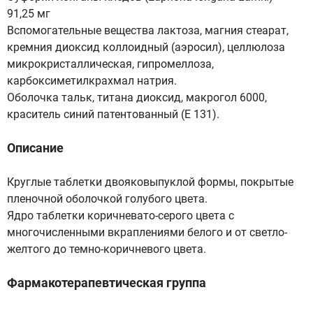
91,25 мг
Вспомогательные вещества лактоза, магния стеарат,
кремния диоксид коллоидный (аэросил), целлюлоза
микрокристаллическая, гипромеллоза,
карбоксиметилкрахмал натрия.
Оболочка тальк, титана диоксид, макрогол 6000,
краситель синий патентованный (Е 131).
Описание
Круглые таблетки двояковыпуклой формы, покрытые
пленочной оболочкой голубого цвета.
Ядро таблетки коричневато-серого цвета с
многочисленными вкраплениями белого и от светло-
желтого до темно-коричневого цвета.
Фармакотерапевтическая группа