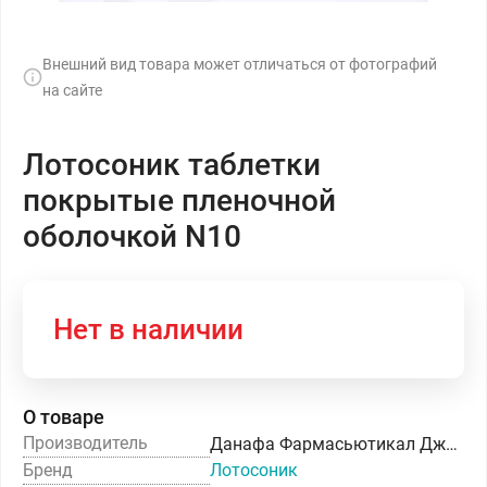
Внешний вид товара может отличаться от фотографий
на сайте
Лотосоник таблетки
покрытые пленочной
оболочкой N10
Нет в наличии
О товаре
Производитель
Данафа Фармасьютикал Джойнт Сток Компани
Бренд
Лотосоник