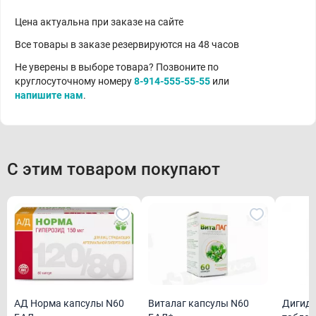
Цена актуальна при заказе на сайте
Все товары в заказе резервируются на 48 часов
Не уверены в выборе товара? Позвоните по
круглосуточному номеру
8-914-555-55-55
или
напишите нам
.
С этим товаром покупают
АД Норма капсулы N60
Виталаг капсулы N60
Дигидр