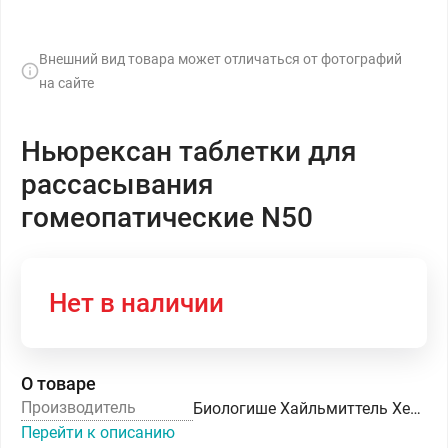
Внешний вид товара может отличаться от фотографий
на сайте
Ньюрексан таблетки для
рассасывания
гомеопатические N50
Нет в наличии
О товаре
Производитель
Биологише Хайльмиттель Хеель ГмбХ
Перейти к описанию