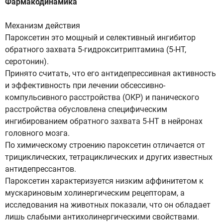
Фармакодинамика
Механизм действия
Пароксетин это мощный и селективный ингибитор
обратного захвата 5-гидрокситриптамина (5-НТ,
серотонин).
Принято считать, что его антидепрессивная активность
и эффективность при лечении обсессивно-
компульсивного расстройства (ОКР) и панического
расстройства обусловлена специфическим
ингибированием обратного захвата 5-НТ в нейронах
головного мозга.
По химическому строению пароксетин отличается от
трициклических, тетрациклических и других известных
антидепрессантов.
Пароксетин характеризуется низким аффинитетом к
мускариновым холинергическим рецепторам, а
исследования на животных показали, что он обладает
лишь слабыми антихолинергическими свойствами.