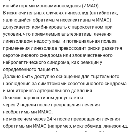
ингибиторами моноаминоксидазы (ИМАО).
В исключительных случаях линезолид (антибиотик,
являющийся обратимым неселективным ИМАО)
допускается комбинировать с пароксетином при
условии, что приемлемые альтернативы лечения
линезолидом недоступны, и потенциальная польза
применения линезолида превосходит риски развития
серотонинового синдрома или злокачественного
нейролептического синдрома, как реакции у
определенного пациента.
Должно быть доступно оснащение для тщательного
наблюдения за симптомами серотонинового синдрома
и мониторинга артериального давления.
Лечение пароксетином допускается:
через 2 недели после прекращения лечения
необратимыми ИМАО;
не менее чем через 24 ч после прекращения лечения
обратимыми ИМАО (например, моклобемид, линезолид,