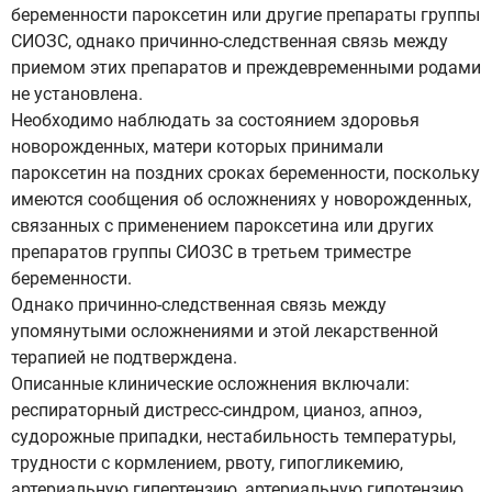
беременности пароксетин или другие препараты группы
СИОЗС, однако причинно-следственная связь между
приемом этих препаратов и преждевременными родами
не установлена.
Необходимо наблюдать за состоянием здоровья
новорожденных, матери которых принимали
пароксетин на поздних сроках беременности, поскольку
имеются сообщения об осложнениях у новорожденных,
связанных с применением пароксетина или других
препаратов группы СИОЗС в третьем триместре
беременности.
Однако причинно-следственная связь между
упомянутыми осложнениями и этой лекарственной
терапией не подтверждена.
Описанные клинические осложнения включали:
респираторный дистресс-синдром, цианоз, апноэ,
судорожные припадки, нестабильность температуры,
трудности с кормлением, рвоту, гипогликемию,
артериальную гипертензию, артериальную гипотензию,