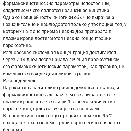
фармакокинетические параметры непостоянны,
следствием чего является нелинейная кинетика.
Однако нелинейность кинетики обычно выражена
незначительно и наблюдается только у тех пациентов, у
которых на фоне приема низких доз препарата в
плазме крови достигаются низкие концентрации
пароксетина.
Равновесная системная концентрация достигается
через 7-14 дней после начала лечения пароксетином,
его фармакокинетические параметры, как правило, не
изменяются в ходе длительной терапии.
Распределение
Пароксетин значительно распределяется в тканях, и
фармакокинетические расчеты показывают, что в
плазме крови остается лишь 1 % всего количества
пароксетина, присутствующего в организме.
В терапевтических концентрациях примерно 95 %
находящегося в плазме крови пароксетина связано с
белками.