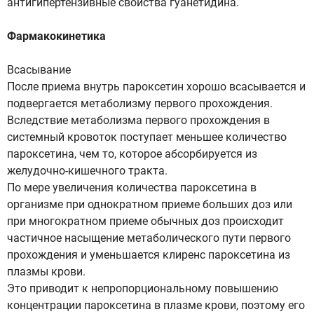
антигипертензивные свойства гуанетидина.
Фармакокинетика
Всасывание
После приема внутрь пароксетин хорошо всасывается и
подвергается метаболизму первого прохождения.
Вследствие метаболизма первого прохождения в
системный кровоток поступает меньшее количество
пароксетина, чем то, которое абсорбируется из
желудочно-кишечного тракта.
По мере увеличения количества пароксетина в
организме при однократном приеме больших доз или
при многократном приеме обычных доз происходит
частичное насыщение метаболического пути первого
прохождения и уменьшается клиренс пароксетина из
плазмы крови.
Это приводит к непропорциональному повышению
концентрации пароксетина в плазме крови, поэтому его