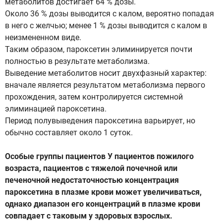
метаболитов достигает 64 % дозы.
Около 36 % дозы выводится с калом, вероятно попадая
в него с желчью; менее 1 % дозы выводится с калом в
неизмененном виде.
Таким образом, пароксетин элиминируется почти
полностью в результате метаболизма.
Выведение метаболитов носит двухфазный характер:
вначале является результатом метаболизма первого
прохождения, затем контролируется системной
элиминацией пароксетина.
Период полувыведения пароксетина варьирует, но
обычно составляет около 1 суток.
Особые группы пациентов У пациентов пожилого
возраста, пациентов с тяжелой почечной или
печеночной недостаточностью концентрация
пароксетина в плазме крови может увеличиваться,
однако диапазон его концентраций в плазме крови
совпадает с таковым у здоровых взрослых.