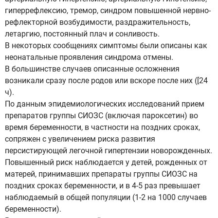
гиперрефлексию, тремор, синдром повышенной нервно-
рефлекторной возбудимости, раздражительность,
летаргию, постоянный плач и сонливость.
В некоторых сообщениях симптомы были описаны как
неонатальные проявления синдрома отмены.
В большинстве случаев описанные осложнения
возникали сразу после родов или вскоре после них ([24
ч).
По данным эпидемиологических исследований прием
препаратов группы СИОЗС (включая пароксетин) во
время беременности, в частности на поздних сроках,
сопряжен с увеличением риска развития
персистирующей легочной гипертензии новорожденных.
Повышенный риск наблюдается у детей, рожденных от
матерей, принимавших препараты группы СИОЗС на
поздних сроках беременности, и в 4-5 раз превышает
наблюдаемый в общей популяции (1-2 на 1000 случаев
беременности).