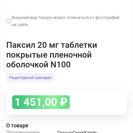
Внешний вид товара может отличаться от фотографий
на сайте
Паксил 20 мг таблетки
покрытые пленочной
оболочкой N100
Рецептурный препарат
1 451,00
₽
О товаре
Производитель
ГлаксоСмитКляйн