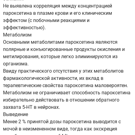
Не выявлена корреляция между концентрацией
пароксетина в плазме крови и его клиническим
эффектом (с побочными реакциями и
эффективностью).
Метаболизм
Основными метаболитами пароксетина являются
полярные и конъюгированные продукты окисления и
метилирования, которые легко элиминируются из
организма.
Ввиду практического отсутствия у этих метаболитов
фармакологической активности, их вклад в
терапевтические свойства пароксетина маловероятен.
Метаболизм не ограничивает способность пароксетина
избирательно действовать в отношении обратного
захвата 5-HT в нейронах.
Выведение
Менее 2 % принятой дозы пароксетина выводится с
мочой в неизмененном виде, тогда как экскреция