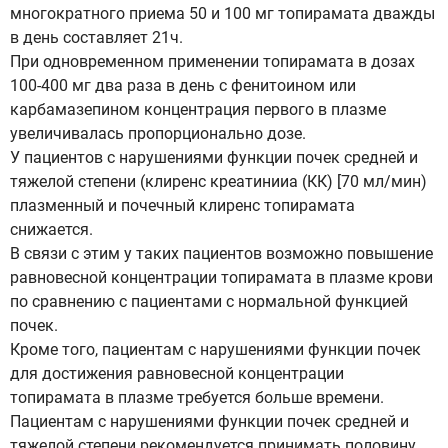
многократного приема 50 и 100 мг топирамата дважды
в день составляет 21ч.
При одновременном применении топирамата в дозах
100-400 мг два раза в день с фенитоином или
карбамазепином концентрация первого в плазме
увеличивалась пропорционально дозе.
У пациентов с нарушениями функции почек средней и
тяжелой степени (клиренс креатинииа (КК) [70 мл/мин)
плазменный и почечный клиренс топирамата
снижается.
В связи с этим у таких пациентов возможно повышение
равновесной концентрации топирамата в плазме крови
по сравнению с пациентами с нормальной функцией
почек.
Кроме того, пациентам с нарушениями функции почек
для достижения равновесной концентрации
топирамата в плазме требуется больше времени.
Пациентам с нарушениями функции почек средней и
тяжелой степени рекомендуется принимать половину