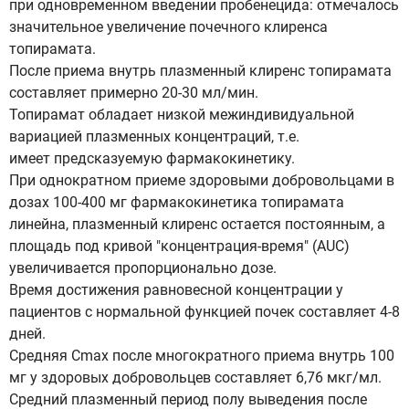
при одновременном введении пробенецида: отмечалось
значительное увеличение почечного клиренса
топирамата.
После приема внутрь плазменный клиренс топирамата
составляет примерно 20-30 мл/мин.
Топирамат обладает низкой межиндивидуальной
вариацией плазменных концентраций, т.е.
имеет предсказуемую фармакокинетику.
При однократном приеме здоровыми добровольцами в
дозах 100-400 мг фармакокинетика топирамата
линейна, плазменный клиренс остается постоянным, а
площадь под кривой "концентрация-время" (AUC)
увеличивается пропорционально дозе.
Время достижения равновесной концентрации у
пациентов с нормальной функцией почек составляет 4-8
дней.
Средняя Сmax после многократного приема внутрь 100
мг у здоровых добровольцев составляет 6,76 мкг/мл.
Средний плазменный период полу выведения после