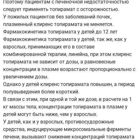
Поэтому пациентам с печеночной недостаточностью
следует применять топирамат с осторожностью.
У пожилых пациентов без заболеваний почек,
плазменный клиренс топирамата не меняется.
Фармакокинетика топирамата у детей до 12 лет
Фармакокинетика топирамата у детей, так же, как у
взрослых, принимающих его в составе
комбинированной терапии, линейна, при этом клиренс
топирамата не зависит от дозы, а равновесные
концентрации в плазме возрастают пропорционально с
увеличением дозы.
Однако у детей клиренс топирамата повышен, а период
полувыведения более короткий.
В связи с этим, при одной и той же дозе, в расчете на 1
кг массы тела, концентрации топирамата в плазме у
детей могут быть ниже, чем у взрослых.
У детей, как и у взрослых, противосудорожные
средства, индуцирующие микросомальные ферменты
печени, вызывают снижение концентраций топирамата