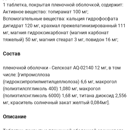
1 таблетка, покрытая пленочной оболочкой, содержит:
Активное вещество: топирамат 100 мг;
Вспомогательные вещества: кальция гидрофосфата
дигидрат 120 мг, крахмал прежелатинизированный 111
мг, магния гидроксикарбонат (магния карбонат
тяжелый) 50 мг, магния стеарат 3 мг, повидон 16 мг;
Состав
пленочной оболочки - Селскоат AQ-02140 12 мг, в том
числе: [гипромсллоза
(гидроксипропилметилцеллюлоза) 6,6 мг, макрогол
(полиэтилспгликоль 400) 1,080 мг, макрогол
(полиэтилснгликоль 6000) 1,68 мг, титана диоксид 2,556
мг, краситель солнечный закат желтый 0,084мг].
Описание