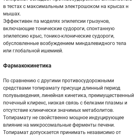
в тестах с максимальным электрошоком на крысах н
мышах.
Эффективен па моделях эпилепсии грызунов,
включающие тонические судороги, спонтанную
эпилепсию крыс, тонико-клонические судороги,
обусловленные возбуждением миндалевидного тела
или глобальной ишемией.
Фармакокинетика
По сравнению с другими противосудорожными
средствами топирамату присущи длинный период
полувыведения, линейная кинетика, преимущественный
почечный клиренс, низкая связь с белками плазмы и
отсутствие клинически значимых метаболитов.
Топирамату не свойственно мощное индуцирующее
влияние на микросомальные ферменты печени.
Топирамат допускается принимать независимо от