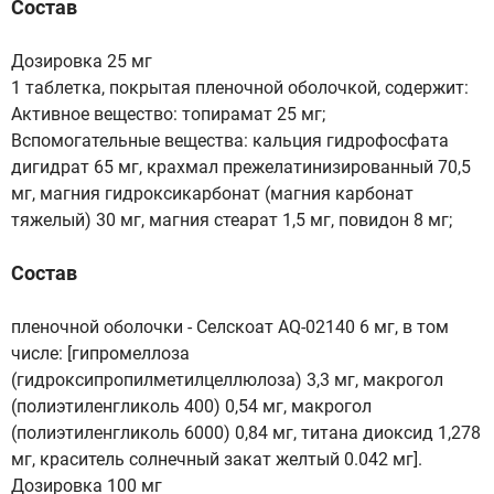
Состав
Дозировка 25 мг
1 таблетка, покрытая пленочной оболочкой, содержит:
Активное вещество: топирамат 25 мг;
Вспомогательные вещества: кальция гидрофосфата
дигидрат 65 мг, крахмал прежелатинизированный 70,5
мг, магния гидроксикарбонат (магния карбонат
тяжелый) 30 мг, магния стеарат 1,5 мг, повидон 8 мг;
Состав
пленочной оболочки - Селскоат AQ-02140 6 мг, в том
числе: [гипромеллоза
(гидроксипропилметилцеллюлоза) 3,3 мг, макрогол
(полиэтиленгликоль 400) 0,54 мг, макрогол
(полиэтиленгликоль 6000) 0,84 мг, титана диоксид 1,278
мг, краситель солнечный закат желтый 0.042 мг].
Дозировка 100 мг