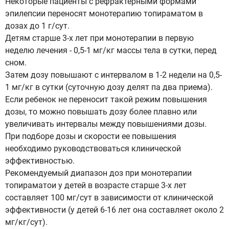
Некоторые пациенты с рефрактерными формами
эпилепсии переносят монотерапию топираматом в
дозах до 1 г/сут.
Детям старше 3-х лет при монотерапии в первую
неделю лечения - 0,5-1 мг/кг массы тела в сутки, перед
сном.
Затем дозу повышают с интервалом в 1-2 недели на 0,5-
1 мг/кг в сутки (суточную дозу делят па два приема).
Если ребенок не переносит такой режим повышения
дозы, то можно повышать дозу более плавно или
увеличивать интервалы между повышениями дозы.
При подборе дозы и скорости ее повышения
необходимо руководствоваться клинической
эффективностью.
Рекомендуемый диапазон доз при монотерапии
топираматои у детей в возрасте старше 3-х лет
составляет 100 мг/сут в зависимости от клинической
эффективности (у детей 6-16 лет она составляет около 2
мг/кг/сут).