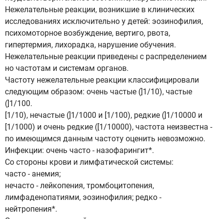
Нежелательные реакции, возникшие в клинических
исследованиях исключительно у детей: эозинофилия,
психомоторное возбуждение, вертиго, рвота,
гипертермия, лихорадка, нарушение обучения.
Нежелательные реакции приведены с распределением
но частотам и системам органов.
Частоту нежелательные реакции классифицировали
следующим образом: очень частые (]1/10), частые
(]1/100.
[1/10), нечастые (]1/1000 и [1/100), редкие (]1/10000 и
[1/1000) и очень редкие ([1/10000), частота неизвестна -
по имеющимся данным частоту оценить невозможно.
Инфекции: очень часто - назофарингит*.
Со стороны крови и лимфатической системы:
часто - анемия;
нечасто - лейкопения, тромбоцитопения,
лимфаденопатиями, эозинофилия; редко -
нейтропения*.