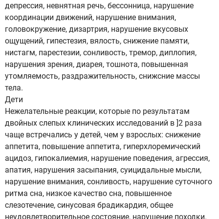
депрессия, невнятная речь, бессонница, нарушение
координации движений, нарушение внимания,
головокружение, дизартрия, нарушение вкусовых
ощущений, гипестезия, вялость, снижение памяти,
нистагм, парестезии, сонливость, тремор, диплопия,
нарушения зрения, диарея, тошнота, повышенная
утомляемость, раздражительность, снижсние массы
тела.
Дети
Нежелательные реакции, которые по результатам
двойных слепых клинических исследований в ]2 раза
чаще встречались у детей, чем у взрослых: снижение
аппетита, повышение аппетита, гиперхлоремический
ацидоз, гипокалиемия, нарушение поведения, агрессия,
апатия, нарушения засыпания, суицидальные мысли,
нарушение внимания, сонливость, нарушение суточного
ритма сна, низкое качество сна, повышенное
слезотечение, синусовая брадикардия, общее
неудовлетворительное состояние, нарушение походки.