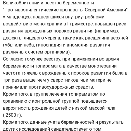
Великобритании и реестра беременности
"Противоэпилептическис препараты Северной Америки"
у младенцев, подвергшихся внутриутробному
воздействию монотерапии в I триместре, повышен риск
развития врожденных пороков развития (например,
дефекты лицевого черепа, такие как расщелина верхней
губы или неба, гипоспадия и аномалия развития
различных систем организма).
Согласно тому же реестру, при применении во время
беременности топирамата в качестве монотерапии
частота тяжелых врожденных пороков развития была в
три раза выше, чем у сверстников, чьи матери не
принимали противосудорожных средств.
Кроме того, в группе лечения топираматом по
сравнению с контрольной группой повышается
вероятность рождения детей с низкой массой тела
([2500 г).
Кроме того, данные учета беременностей и результаты
других исследований свидетельствует о том.