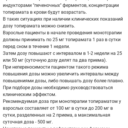
индукторами "печеночных" ферментов, концентрации
топирамата в крови будут возрастать.
В таких ситуациях при наличии клинических показаний
дозу топирамата можно снизить.
Взрослые пациенты в начале проведения монотсрапии
должны принимать по 25 мг топирамата 1 раз в сутки
перед сном в течение 1 недели.
Затем дозу повышают с интервалом в 1-2 недели на 25
или 50 мг (суточную дозу делят па два приема).
При непереносимости пациентом такого режима
повышения дозы можно увеличить интервалы между
повышениями дозы, либо повышать дозу более плавно.
При подборе дозы необходимо руководствоваться
клиническим эффектом.
Рекомендуемая доза при монотерапии топираматом у
взрослых составляет от 100 мг в сутки до 200 мг в
сутки, разделенных на 2 приема, а максимальная
суточная доза - 500 мг.