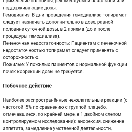
применение половины, рекомендуемой начальной или
поддерживающие дозы.
Гемодиализ: В дни проведения гемодиализа топирамат
следует назначать дополнительно в дозе, равной
половине суточной дозы, в 2 приема (до и после
процедуры гемодиализа).
Печеночная недостаточность: Пациентам с печеночной
недостаточностью топирамат следует применять с
осторожностью.
Пожилые: У пожилых пациентов с нормальной функции
почек коррекции дозы не требуется.
Побочное действие
Наиболее распространённые нежелательные реакции (с
частотой ]5% по сравнению с группой плацебо,
отмечавшиеся, по крайней мере, в 1 двойном слепом
контролируемом исследовании): анорексия, снижение
аппетита, замедление умственной деятельности,