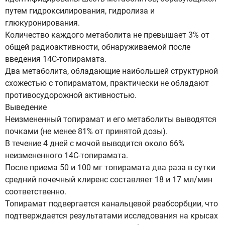
путем гидроксилирования, гидролиза и
глюкуронирования.
Количество каждого метаболита не превышает 3% от
общей радиоактивности, обнаруживаемой после
введения 14С-топирамата.
Два метаболита, обладающие наибольшей структурной
схожестью с топираматом, практически не обладают
противосудорожной активностью.
Выведение
Неизмененный топирамат и его метаболиты выводятся
почками (не менее 81% от принятой дозы).
В течение 4 дней с мочой выводится около 66%
неизмененного 14С-топирамата.
После приема 50 и 100 мг топирамата два раза в сутки
средний почечный клиренс составляет 18 и 17 мл/мин
соответственно.
Топирамат подвергается канальцевой реабсорбции, что
подтверждается результатами исследования на крысах