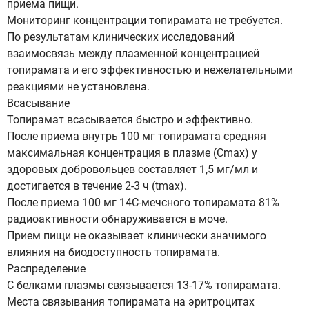
приема пищи.
Мониторинг концентрации топирамата не требуется.
По результатам клинических исследований
взаимосвязь между плазменной концентрацией
топирамата и его эффективностью и нежелательными
реакциями не установлена.
Всасывание
Топирамат всасывается быстро и эффективно.
После приема внутрь 100 мг топирамата средняя
максимальная концентрация в плазме (Сmax) у
здоровых добровольцев составляет 1,5 мг/мл и
достигается в течение 2-3 ч (tmax).
После приема 100 мг 14С-мечсного топирамата 81%
радиоактивности обнаруживается в моче.
Прием пищи не оказывает клинически значимого
влияния на биодоступность топирамата.
Распределение
С белками плазмы связывается 13-17% топирамата.
Места связывания топирамата на эритроцитах