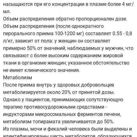
насыщаются при его концентрации в плазме более 4 мг/
мл.
Объем распределения обратно пропорционален дозе.
Объем распределения (после однократного
перорального приема 100-1200 мг) составляет 0.55 - 0,8
л/кг, зависит от пола: у женщин он составляет
примерно 50% от значений, наблюдаемых у мужчин, что
связывают с более высоким содержанием жировой
ткани в организме женщин; указанное обстоятельство
не имеет клинического значения.
Метаболизм
После приема внутрь у здоровых добровольцев
метаболизируется около 20% от принятой дозы.
Однако у пациентов, принимающих сопутствующую
терапию противосудорожными средствами -
индукторами микросомальных ферментов печени,
метаболизм топирамата увеличивается до 50%.
Из плазмы, мочи и фекалий человека были выделены и
идентифицированы шесть метаболитов, образующихся