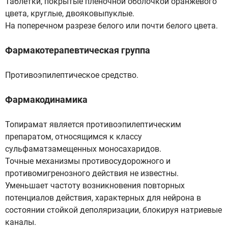
Таблетки, покрытые пленочной оболочкой оранжевого
цвета, круглые, двояковыпуклые.
На поперечном разрезе белого или почти белого цвета.
Фармакотерапевтическая группа
Противоэпилептическое средство.
Фармакодинамика
Топирамат является противоэпилептическим
препаратом, относящимся к классу
сульфаматзамещенных моносахаридов.
Точные механизмы противосудорожного и
противомигренозного действия не известны.
Уменьшает частоту возникновения повторных
потенциалов действия, характерных для нейрона в
состоянии стойкой деполяризации, блокируя натриевые
каналы.