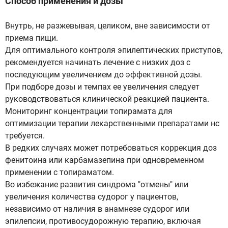
Способ применения и дозы
Внутрь, не разжевывая, целиком, вне зависимости от
приема пищи.
Для оптимального контроля эпилептических приступов,
рекомендуется начинать лечение с низких доз с
последующим увеличением до эффективной дозы.
При подборе дозы и темпах ее увеличения следует
руководствоваться клинической реакцией пациента.
Мониторинг концентрации топирамата для
оптимизации терапии лекарственными препаратами нс
требуется.
В редких случаях может потребоваться коррекция доз
фенитоина или карбамазепина при одновременном
применении с топираматом.
Во избежание развития синдрома "отмены" или
увеличения количества судорог у пациентов,
независимо от наличия в анамнезе судорог или
эпилепсии, противосудорожную терапию, включая